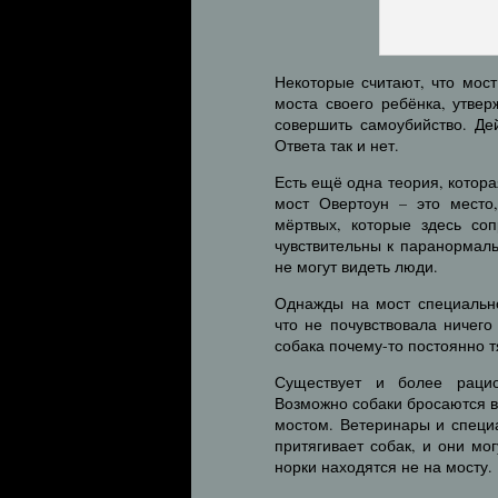
Некоторые считают, что мост
моста своего ребёнка, утвер
совершить самоубийство. Де
Ответа так и нет.
Есть ещё одна теория, котора
мост Овертоун – это место
мёртвых, которые здесь соп
чувствительны к паранормаль
не могут видеть люди.
Однажды на мост специально
что не почувствовала ничего
собака почему-то постоянно т
Существует и более рацио
Возможно собаки бросаются в
мостом. Ветеринары и специ
притягивает собак, и они мо
норки находятся не на мосту.