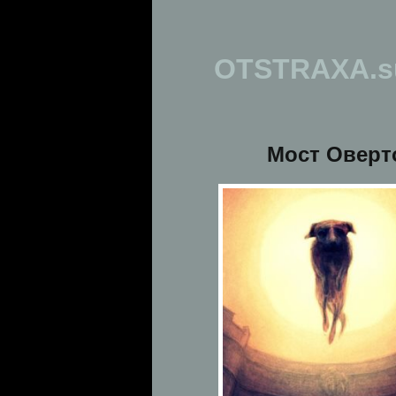
OTSTRAXA.s
Мост Оверт