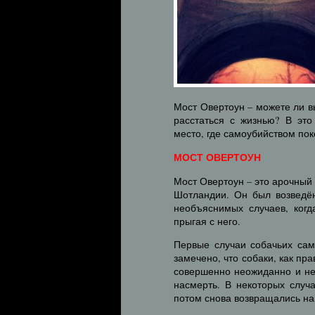
Мост Овертоун – можете ли в
расстаться с жизнью? В это
место, где самоубийством пок
МОСТ ОВЕРТОУН
Мост Овертоун – это арочный
Шотландии. Он был возведён
необъяснимых случаев, когд
прыгая с него.
Первые случаи собачьих сам
замечено, что собаки, как пр
совершенно неожиданно и не
насмерть. В некоторых случ
потом снова возвращались на