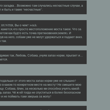
то загадка…Возможно там случались несчастные случаи, а
 и быть и такие “несчастные”.
HUNTER, Вы о чем? :witch:
 кажется,что просто местоположение моста такое. Что за
етом как будто есть точка преткновения(земля). И
ув на него, собаки уже не могут удержаться и падают вниз.
о так.
думаю так, Любовь. Собака, учуяв запах норки, прыгает и…
ется.
 подальше от этого моста запах норки уже не слышно?
о в каком-то конкретном месте на мосту? Не смешите мою
цу. Собака, блин, за несколько км способна учуять какой-
ь запах. Чё ж ей тогда не спуститься в более безопасном
 и не поймать-таки зверька за жопу?