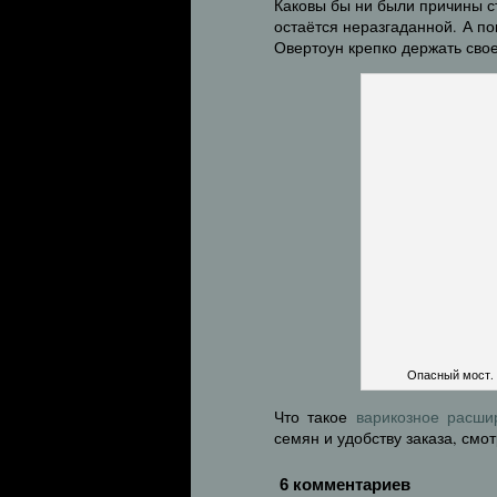
Каковы бы ни были причины ст
остаётся неразгаданной. А п
Овертоун крепко держать сво
Опасный мост. 
Что такое
варикозное расши
семян и удобству заказа, смо
6 комментариев