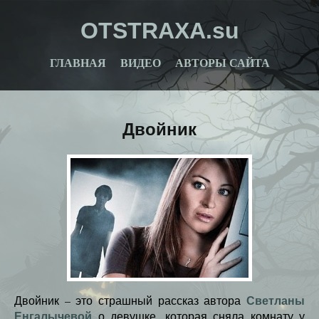
OTSTRAXA.su
ГЛАВНАЯ
ВИДЕО
АВТОРЫ САЙТА
Двойник
Светланы
Двойник – это страшный рассказ автора
Енгалычевой
о девушке, которая сняла комнату у