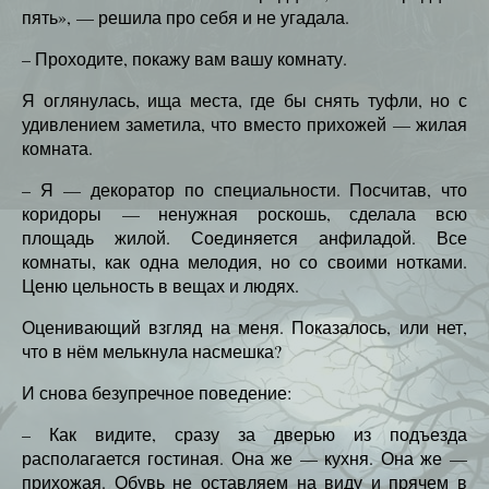
пять», — решила про себя и не угадала.
– Проходите, покажу вам вашу комнату.
Я оглянулась, ища места, где бы снять туфли, но с
удивлением заметила, что вместо прихожей — жилая
комната.
– Я — декоратор по специальности. Посчитав, что
коридоры — ненужная роскошь, сделала всю
площадь жилой. Соединяется анфиладой. Все
комнаты, как одна мелодия, но со своими нотками.
Ценю цельность в вещах и людях.
Оценивающий взгляд на меня. Показалось, или нет,
что в нём мелькнула насмешка?
И снова безупречное поведение:
– Как видите, сразу за дверью из подъезда
располагается гостиная. Она же — кухня. Она же —
прихожая. Обувь не оставляем на виду и прячем в