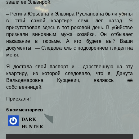
звали ее Эльвирой.
– Регина Юрьевна и Эльвира Руслановна были убиты
в этой самой квартире семь лет назад. Я
присутствовал здесь в тот роковой день. В убийстве
признали виновным мужа хозяйки. Он отбывает
наказание в тюрьме. А кто будете вы? Ваши
документы. — Следователь с подозрением глядел на
меня.
Я достала свой паспорт и… дарственную на эту
квартиру, из которой следовало, что я, Данута
Вальдемаровна Курцевич, являюсь её
собственницей.
Приехали!
6 комментариев
DARK
HUNTER