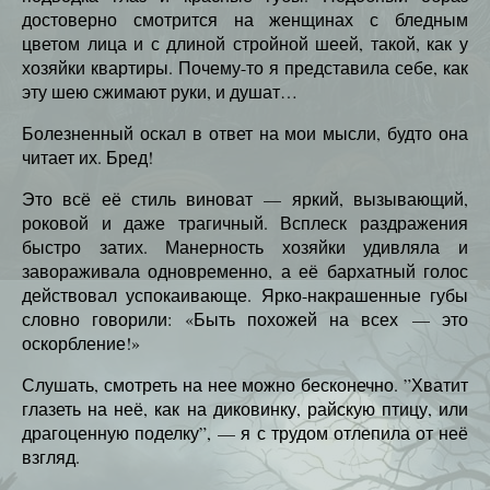
достоверно смотрится на женщинах с бледным
цветом лица и с длиной стройной шеей, такой, как у
хозяйки квартиры. Почему-то я представила себе, как
эту шею сжимают руки, и душат…
Болезненный оскал в ответ на мои мысли, будто она
читает их. Бред!
Это всё её стиль виноват — яркий, вызывающий,
роковой и даже трагичный. Всплеск раздражения
быстро затих. Манерность хозяйки удивляла и
завораживала одновременно, а её бархатный голос
действовал успокаивающе. Ярко-накрашенные губы
словно говорили: «Быть похожей на всех — это
оскорбление!»
Слушать, смотреть на нее можно бесконечно. ”Хватит
глазеть на неё, как на диковинку, райскую птицу, или
драгоценную поделку”, — я с трудом отлепила от неё
взгляд.