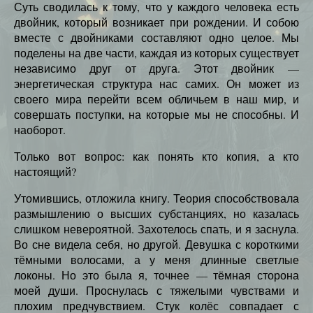
Суть сводилась к тому, что у каждого человека есть
двойник, который возникает при рождении. И собою
вместе с двойниками составляют одно целое. Мы
поделены на две части, каждая из которых существует
независимо друг от друга. Этот двойник —
энергетическая структура нас самих. Он может из
своего мира перейти всем обличьем в наш мир, и
совершать поступки, на которые мы не способны. И
наоборот.
Только вот вопрос: как понять кто копия, а кто
настоящий?
Утомившись, отложила книгу. Теория способствовала
размышлению о высших субстанциях, но казалась
слишком невероятной. Захотелось спать, и я заснула.
Во сне видела себя, но другой. Девушка с короткими
тёмными волосами, а у меня длинные светлые
локоны. Но это была я, точнее — тёмная сторона
моей души. Проснулась с тяжелыми чувствами и
плохим предчувствием. Стук колёс совпадает с