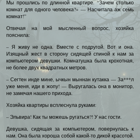
Мы прошлись по длинной квартире. “Зачем столько
комнат для одного человека?» — Насчитала аж семь
комнат!”
Отвечая на мой мысленный вопрос, хозяйка
пояснила:
– Я живу не одна. Вместе с подругой. Вот и она.
Изящный жест в сторону сидящей спиной к нам за
компьютером девушки. Комнатушка была крохотная,
не более двух квадратных метров.
– Сегтен инде мине, ычкын мыннан кутакка — За***л
уже меня, иди в жопу! — Выругалась она в монитор,
не замечая нашего прихода.
Хозяйка квартиры всплеснула руками:
– Эльвира! Как ты можешь ругаться?! У нас гости.
Девушка, сидящая за компьютером, повернулась к
нам. Она была хороша собой какой-то дикой красотой.