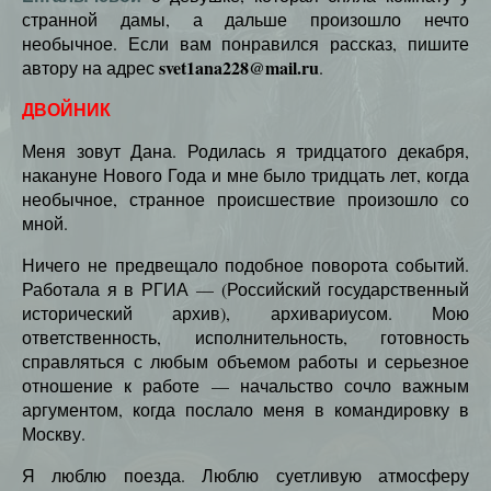
странной дамы, а дальше произошло нечто
необычное. Если вам понравился рассказ, пишите
svet1ana228@mail.ru
автору на адрес
.
ДВОЙНИК
Меня зовут Дана. Родилась я тридцатого декабря,
накануне Нового Года и мне было тридцать лет, когда
необычное, странное происшествие произошло со
мной.
Ничего не предвещало подобное поворота событий.
Работала я в РГИА — (Российский государственный
исторический архив), архивариусом. Мою
ответственность, исполнительность, готовность
справляться с любым объемом работы и серьезное
отношение к работе — начальство сочло важным
аргументом, когда послало меня в командировку в
Москву.
Я люблю поезда. Люблю суетливую атмосферу