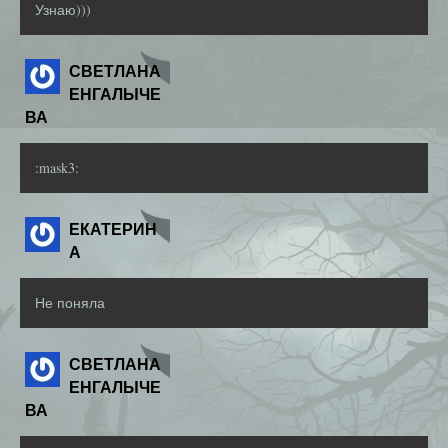
Узнаю)))
СВЕТЛАНА
ЕНГАЛЫЧЕ
ВА
:mask3:
ЕКАТЕРИН
А
Не поняла
СВЕТЛАНА
ЕНГАЛЫЧЕ
ВА