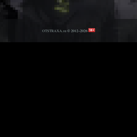
OTSTRAXA.su
© 2012–2026