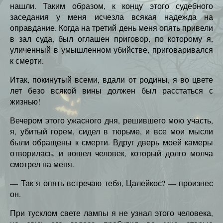
нашли. Таким образом, к концу этого судебного
заседания у меня исчезла всякая надежда на
оправдание. Когда на третий день меня опять привели
в зал суда, был оглашен приговор, по которому я,
уличенный в умышленном убийстве, приговаривался
к смерти.
Итак, покинутый всеми, вдали от родины, я во цвете
лет безо всякой вины должен был расстаться с
жизнью!
Вечером этого ужасного дня, решившего мою участь,
я, убитый горем, сидел в тюрьме, и все мои мысли
были обращены к смерти. Вдруг дверь моей камеры
отворилась, и вошел человек, который долго молча
смотрел на меня.
— Так я опять встречаю тебя, Цалейкос? — произнес
он.
При тусклом свете лампы я не узнал этого человека,