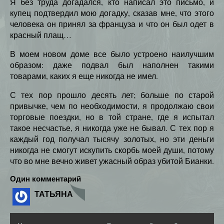
Я без труда догадался, кто написал это письмо, и
купец подтвердил мою догадку, сказав мне, что этого
человека он принял за француза и что он был одет в
красный плащ…
В моем новом доме все было устроено наилучшим
образом: даже подвал был наполнен такими
товарами, каких я еще никогда не имел.
С тех пор прошло десять лет; больше по старой
привычке, чем по необходимости, я продолжаю свои
торговые поездки, но в той стране, где я испытал
такое несчастье, я никогда уже не бывал. С тех пор я
каждый год получал тысячу золотых, но эти деньги
никогда не смогут искупить скорбь моей души, потому
что во мне вечно живет ужасный образ убитой Бианки.
Один комментарий
ТАТЬЯНА