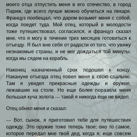
моего отца отпустить меня в его отечество, в город
Париж, где всего лучше можно обучиться на лекаря.
Француз пообещал, что даром возьмет меня с собой,
когда поедет туда. Мой отец, который в молодости
тоже путешествовал, согласился, и француз сказал
мне, что я могу в течение трех месяцев готовиться к
отъезду. Я был вне себя от радости от того, что увижу
незнакомые страны, и не мог дождаться той минуты,
когда мы сядем на корабль.
Наконец назначенный срок подошел к концу.
Накануне отъезда отец повел меня в свою спальню.
Там я увидел прекрасные одежды и оружие,
лежавшие на столе. Но еще более поразила меня
большая куча золота — такой я никогда еще не видел.
Отец обнял меня и сказал:
— Вот, сынок, я приготовил тебе для путешествия
одежду. Это оружие тоже теперь твое; оно то самое,
которое передал мне твой дед, когда я, еще совсем