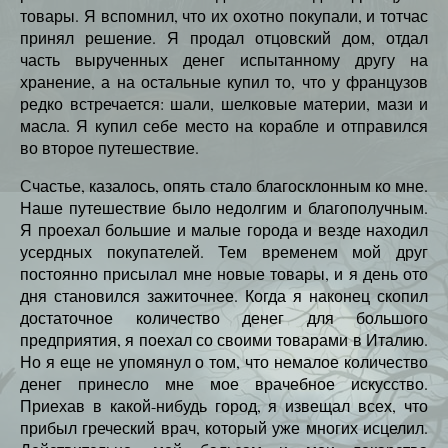
товары. Я вспомнил, что их охотно покупали, и тотчас
принял решение. Я продал отцовский дом, отдал
часть вырученных денег испытанному другу на
хранение, а на остальные купил то, что у французов
редко встречается: шали, шелковые материи, мази и
масла. Я купил себе место на корабле и отправился
во второе путешествие.
Счастье, казалось, опять стало благосклонным ко мне.
Наше путешествие было недолгим и благополучным.
Я проехал большие и малые города и везде находил
усердных покупателей. Тем временем мой друг
постоянно присылал мне новые товары, и я день ото
дня становился зажиточнее. Когда я наконец скопил
достаточное количество денег для большого
предприятия, я поехал со своими товарами в Италию.
Но я еще не упомянул о том, что немалое количество
денег принесло мне мое врачебное искусство.
Приехав в какой-нибудь город, я извещал всех, что
прибыл греческий врач, который уже многих исцелил.