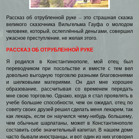
Рассказ об отрубленной руке – это страшная сказка
великого сказочника Вильгельма Гауфа о молодом
человеке, который, ослеплённый деньгами, совершил
ужасное преступление, не желая этого.
РАССКАЗ ОБ ОТРУБЛЕННОЙ РУКЕ
Я родился в Константинополе, мой отец был
переводчиком при посольстве и вместе с тем вел
довольно выгодную торговлю разными благовониями
и шелковыми материями. Он дал мне хорошее
образование, рассчитывая со временем передать
мне свою торговлю. Однако, когда я стал проявлять в
учебе большие способности, чем он ожидал, отец по
совету своих друзей решил сделать меня лекарем, так
как лекарь, если он научился чему-нибудь большему,
чем обычные шарлатаны, может в Константинополе
составить себе значительный капитал. В нашем доме
часто бывали иностранцы, и вот один из них уговорил