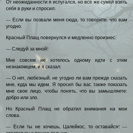
От неожиданности я испугался, но все же сумел взять
себя в руки и спросил:
— Если вы позвали меня сюда, то говорите, что вам
угодно.
Красный Плащ повернулся и медленно произнес:
— Следуй за мной!
Мне совсем не хотелось одному идти с этим
незнакомцем, и я сказал:
— О нет, любезный, не угодно ли вам прежде сказать
мне, куда мы идем. Я просил бы вас также показать
мне свое лицо, чтобы понять, что вы замышляете:
добро или зло.
Но Красный Плащ не обратил внимания на мои
слова.
— Если ты не хочешь, Цалейкос, то оставайся! —
ответил он и пошел дальше.