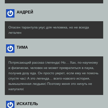
АНДРЕЙ
Опасен тарантула укус для человека, но не всегда
летален
ТИМА
Потрясающий рассказ (легенда) Но… Хах, по-научному
и физически, человек не может превратиться в паука,
получив дозу яда. Он просто умрет, если ему не помочь
спустя час) А это легенда… всего-навсего история,
вымышленная людьми) Поэтому меня это ничуть не
напугало(
ИСКАТЕЛЬ