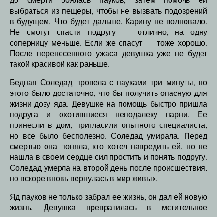
выбраться из пещеры, чтобы не вызвать подозрений
в будущем. Что будет дальше, Карину не волновало.
Не смогут спасти подругу — отлично, на одну
соперницу меньше. Если же спасут — тоже хорошо.
После перенесенного ужаса девушка уже не будет
такой красивой как раньше.
Бедная Соледад провела с пауками три минуты, но
этого было достаточно, что бы получить опасную для
жизни дозу яда. Девушке на помощь быстро пришла
подруга и охотившиеся неподалеку парни. Ее
принесли в дом, пригласили опытного специалиста,
но все было бесполезно. Соледад умирала. Перед
смертью она поняла, кто хотел навредить ей, но не
нашла в своем сердце сил простить и понять подругу.
Соледад умерла на второй день после происшествия,
но вскоре вновь вернулась в мир живых.
Яд пауков не только забрал ее жизнь, он дал ей новую
жизнь. Девушка превратилась в мстительное