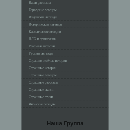
Ваши рассказы
Городские легенды
Индейские легенды
Исторические легенды
Классические истории
НЛО и пришельцы
Реальные истории
Русские легенды
Страшно весёлые истории
Страшные истории
Страшные легенды
Страшные рассказы
Страшные сказки
Страшные стихи
Японские легенды
Наша Группа