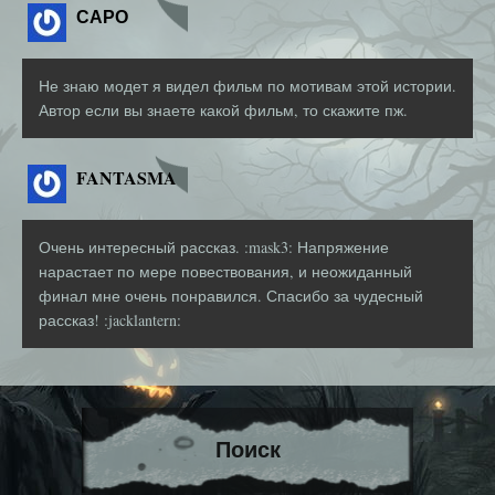
САРО
Не знаю модет я видел фильм по мотивам этой истории.
Автор если вы знаете какой фильм, то скажите пж.
FANTASMA
Очень интересный рассказ. :mask3: Напряжение
нарастает по мере повествования, и неожиданный
финал мне очень понравился. Спасибо за чудесный
рассказ! :jacklantern:
Поиск