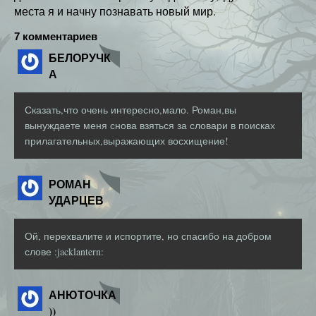
места я и начну познавать новый мир.
7 комментариев
БЕЛОРУЧК
А
Сказать,что очень интересно,мало. Роман,вы
вынуждаете меня снова взяться за словари в поисках
прилагательных,выражающих восхищение!
РОМАН
УДАРЦЕВ
Ой, перехвалите и испортите, но спасибо на добром
слове :jacklantern:
АНЮТОЧКА
))