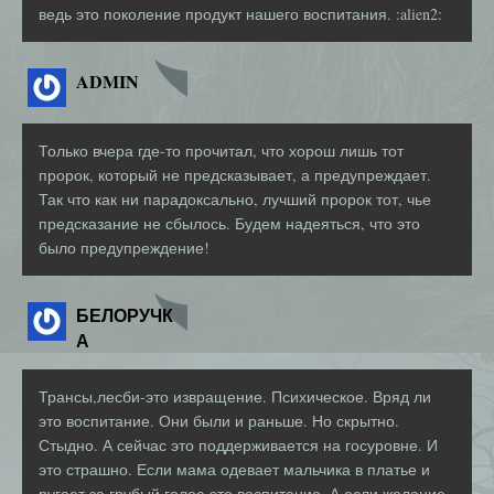
ведь это поколение продукт нашего воспитания. :alien2:
ADMIN
Только вчера где-то прочитал, что хорош лишь тот
пророк, который не предсказывает, а предупреждает.
Так что как ни парадоксально, лучший пророк тот, чье
предсказание не сбылось. Будем надеяться, что это
было предупреждение!
БЕЛОРУЧК
А
Трансы,лесби-это извращение. Психическое. Вряд ли
это воспитание. Они были и раньше. Но скрытно.
Стыдно. А сейчас это поддерживается на госуровне. И
это страшно. Если мама одевает мальчика в платье и
ругает за грубый голос-это воспитание. А если желание