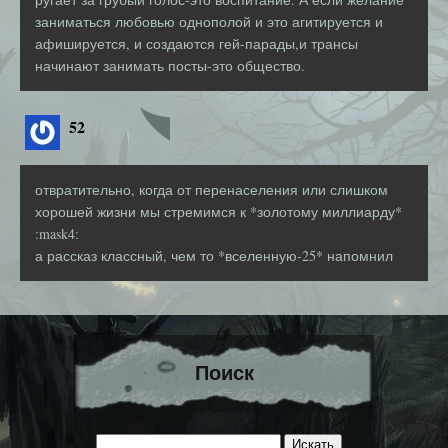
заниматься любовью однополой и это агитируется и
афишируется, и создаются гей-парады,и трансы
начинают занимать посты-это общество.
52
отвратительно, когда от перенаселения или слишком
хорошей жизни мы стремимся к *золотому миллиарду*
:mask4:
а рассказ классный, чем то *вселенную-25* напомнил
Поиск