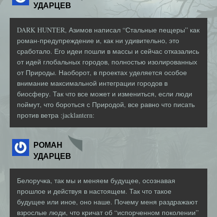
УДАРЦЕВ
DARK HUNTER, Азимов написал “Стальные пещеры” как
роман-предупреждение и, как ни удивительно, это
сработало. Его идеи пошли в массы и сейчас отказались
от идей глобальных городов, полностью изолированных
от Природы. Наоборот, в проектах уделяется особое
внимание максимальной интеграции городов в
биосферу. Так что все может и измениться, если люди
поймут, что бороться с Природой, все равно что писать
против ветра :jacklantern:
РОМАН
УДАРЦЕВ
Белоручка, так мы и меняем будущее, осознавая
прошлое и действуя в настоящем. Так что такое
будущее или иное, оно наше. Почему меня раздражают
взрослые люди, что кричат об “испорченном поколении”