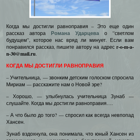
Когда мы достигли равноправия – Это еще один
Романа Ударцева
рассказ автора
о ”светлом
будущем”, которое нас вряд ли минует. Если вам
r-o-m-a-
понравился рассказ, пишите автору на адрес
n-30@mail.ru
.
КОГДА МЫ ДОСТИГЛИ РАВНОПРАВИЯ
– Учительница, — звонким детским голоском спросила
Мириам — расскажите нам о Новой эре?
– Хорошо, — улыбнулась учительница Зунаб —
слушайте. Когда мы достигли равноправия….
– А что было до того? — спросил как всегда невпопад
Хансен.
Зунаб вздохнула, она понимала, что юный Хансен из