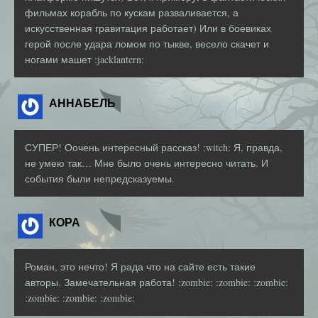
фильмах корабль по кускам разваливается, а
искусственная гравитация работает) Или в боевиках
герой после удара ломом по тыкве, весело скачет и
ногами машет :jacklantern:
АННАБЕЛЬ
СУПЕР! Оочень интересный рассказ! :witch: Я, правда,
не умею так… Мне было очень интересно читать. И
события были непредсказуемы.
КОРА
Роман, это нечто! Я рада что на сайте есть такие
авторы. Замечательная работа! :zombie: :zombie: :zombie:
:zombie: :zombie: :zombie: