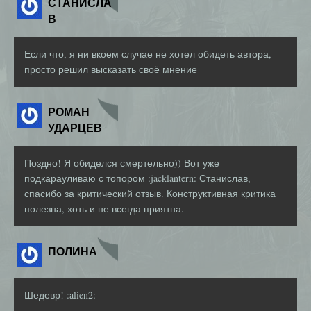
СТАНИСЛА
В
Если что, я ни вкоем случае не хотел обидеть автора,
просто решил высказать своё мнение
РОМАН
УДАРЦЕВ
Поздно! Я обиделся смертельно)) Вот уже
подкарауливаю с топором :jacklantern: Станислав,
спасибо за критический отзыв. Конструктивная критика
полезна, хоть и не всегда приятна.
ПОЛИНА
Шедевр! :alien2: