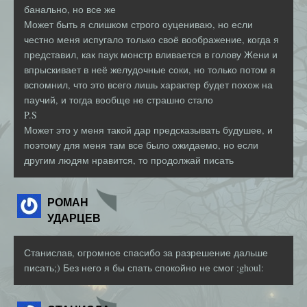
банально, но все же
Может быть я слишком строго оуцениваю, но если
честно меня испугало только своё воображение, когда я
представил, как паук монстр вливается в голову Жени и
впрыскивает в неё желудочные соки, но только потом я
вспомнил, что это всего лишь характер будет похож на
паучий, и тогда вообще не страшно стало
P.S
Может это у меня такой дар предсказывать будушее, и
поэтому для меня там все было ожидаемо, но если
другим людям нравится, то продолжай писать
РОМАН
УДАРЦЕВ
Станислав, огромное спасибо за разрешение дальше
писать;) Без него я бы спать спокойно не смог :ghoul: