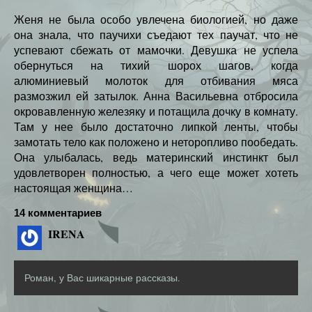
Женя не была особо увлечена биологией, но даже
она знала, что паучихи съедают тех паучат, что не
успевают сбежать от мамочки. Девушка не успела
обернуться на тихий шорох шагов, когда
алюминиевый молоток для отбивания мяса
размозжил ей затылок. Анна Васильевна отбросила
окровавленную железяку и потащила дочку в комнату.
Там у нее было достаточно липкой ленты, чтобы
замотать тело как положено и неторопливо пообедать.
Она улыбалась, ведь материнский инстинкт был
удовлетворен полностью, а чего еще может хотеть
настоящая женщина…
14 комментариев
IRENA
Роман, у Вас шикарные рассказы.