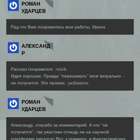
РОМАН
УДАРЦЕВ
Рад что Вам понравились мои работы, Ирена
АЛЕКСАНД
Р
Рассказ понравился. :witch:
Идея хорошая. Правда “перешивать” мозг визуально –
не получится. Это промах. :jacklantern:
РОМАН
УДАРЦЕВ
Александр, спасибо за комментарий. А что “не
получится”, так ужастики отнюдь не на научной
платформе пишутся) Вот, к примеру, в фантастических