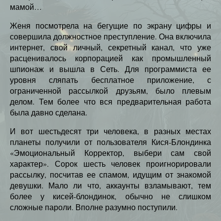
мамой…
Женя посмотрела на бегущие по экрану цифры и
совершила должностное преступление. Она включила
интернет, свой личный, секретный канал, что уже
расценивалось корпорацией как промышленный
шпионаж и вышла в Сеть. Для программиста ее
уровня сляпать бесплатное приложение, с
ограниченной рассылкой друзьям, было плевым
делом. Тем более что вся предварительная работа
была давно сделана.
И вот шестьдесят три человека, в разных местах
планеты получили от пользователя Кися-Блондинка
«Эмоциональный Корректор, выбери сам свой
характер». Сорок шесть человек проигнорировали
рассылку, посчитав ее спамом, идущим от знакомой
девушки. Мало ли что, аккаунты взламывают, тем
более у кисей-блондинок, обычно не слишком
сложные пароли. Вполне разумно поступили.