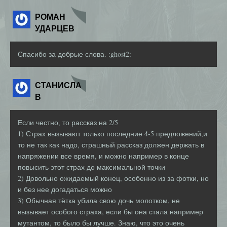
РОМАН
УДАРЦЕВ
Спасибо за добрые слова. :ghost2:
СТАНИСЛА
В
Если честно, то рассказ на 2/5
1) Страх вызывают только последние 4-5 предложений,и
то не так как надо, страшный рассказ должен держать в
напряжении все время, и можно например в конце
повысить этот страх до максимальной точки
2) Довольно ожидаемый конец, особенно из за фотки, но
и без нее догадаться можно
3) Обычная тётка убила свою дочь молотком, не
вызывает особого страха, если бы она стала например
мутантом, то было бы лучше. Знаю, что это очень