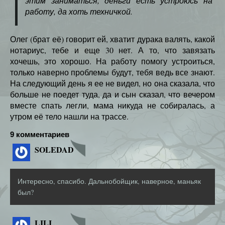
этим заниматься, деньги есть устроюсь на
работу, да хоть техничкой.
Олег (брат её) говорит ей, хватит дурака валять, какой
нотариус, тебе и еще 30 нет. А то, что завязать
хочешь, это хорошо. На работу помогу устроиться,
только наверно проблемы будут, тебя ведь все знают.
На следующий день я ее не видел, но она сказала, что
больше не поедет туда, да и сын сказал, что вечером
вместе спать легли, мама никуда не собиралась, а
утром её тело нашли на трассе.
9 комментариев
SOLEDAD
Интересно, спасибо. Дальнобойщик, наверное, маньяк
был?
LILI