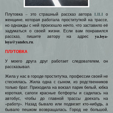
LILI
Плутовка – это страшный рассказ автора
о
женщине, которая работала проституткой на трассе,
но однажды с ней произошло нечто, что заставило её
задуматься о своей жизни. Если вам понравился
ya.loya-
рассказ, пишите автору на адрес
loya@yandex.ru
.
ПЛУТОВКА
У моего друга друг работает следователем, он
рассказывал.
Жила у нас в городе проститутка, профессии своей не
стеснялась. Жила одна с сыном, из родственников
только брат. Приходила на вокзал парик белый, юбка
короткая, сапоги красные ботфорты и садилась на
автобус, чтобы до главной трассы доехать на
«работу». Назад бывало или подвезет кто-нибудь, а
бывало пешком возвращалась. Город не большой,