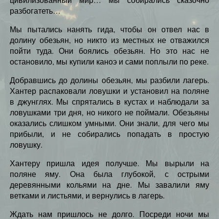
разбогатеть…
Мы пытались нанять гида, чтобы он отвел нас в
долину обезьян, но никто из местных не отважился
пойти туда. Они боялись обезьян. Но это нас не
остановило, мы купили каноэ и сами поплыли по реке.
Добравшись до долины обезьян, мы разбили лагерь.
Хантер распаковали ловушки и установил на поляне
в джунглях. Мы спрятались в кустах и ​​наблюдали за
ловушками три дня, но никого не поймали. Обезьяны
оказались слишком умными. Они знали, для чего мы
прибыли, и не собирались попадать в простую
ловушку.
Хантеру пришла идея получше. Мы вырыли на
поляне яму. Она была глубокой, с острыми
деревянными кольями на дне. Мы завалили яму
ветками и листьями, и вернулись в лагерь.
Ждать нам пришлось не долго. Посреди ночи мы