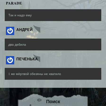
PARADE
Так и надо ему
АНДРЕЙ
два дебила
ПЕЧЕНЬКА
1 же мёртвой обезяны не хватило
Поиск