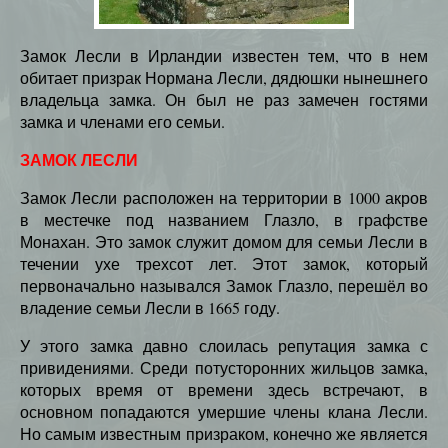
Замок Лесли в Ирландии известен тем, что в нем
обитает призрак Нормана Лесли, дядюшки нынешнего
владельца замка. Он был не раз замечен гостями
замка и членами его семьи.
ЗАМОК ЛЕСЛИ
Замок Лесли расположен на территории в 1000 акров
в местечке под названием Глазло, в графстве
Монахан. Это замок служит домом для семьи Лесли в
течении ухе трехсот лет. Этот замок, который
первоначально назывался Замок Глазло, перешёл во
владение семьи Лесли в 1665 году.
У этого замка давно слоилась репутация замка с
привидениями. Среди потусторонних жильцов замка,
которых время от времени здесь встречают, в
основном попадаются умершие члены клана Лесли.
Но самым известным призраком, конечно же является