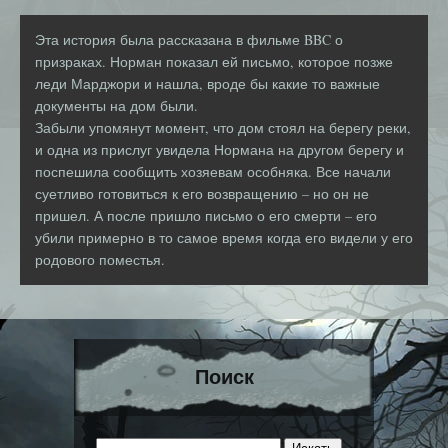
Эта история была рассказана в фильме BBC о
призраках. Норман показал ей письмо, которое позже
леди Марджори и нашла, вроде бы какие то важные
документы на дом были.
Забыли упомянут момент, что дом стоял на берегу реки,
и одна из прислуг увидела Нормана на другом берегу и
поспешила сообщить хозяевам особняка. Все начали
суетливо готовиться к его возвращению – но он не
пришел. А после пришло письмо о его смерти – его
убили примерно в то самое время когда его видели у его
родового поместья.
Поиск