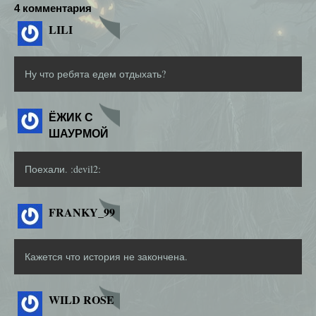
4 комментария
LILI
Ну что ребята едем отдыхать?
ЁЖИК С
ШАУРМОЙ
Поехали. :devil2:
FRANKY_99
Кажется что история не закончена.
WILD ROSE