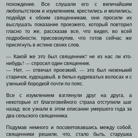
похождение. Все слушали его с величайшим
любопытством и изумлением, крестились и молились;
подойдя к обоим священникам, они просили их
выслушать показание проезжего, который повторил
гласно то же, рассказав все, что видел, во всей
подробности, присовокупив, что готов сейчас же
присягнуть в истине своих слов.
— Какой же это был священник? не из нас ли кто-
нибудь? — спросил один священник.
— Нет, — отвечал проезжий, — это был низенький
старичок, худощавый, в белых кудреватых волосах и с
узенькой бородкой почти по пояс.
Все с изумлением взглянули друг на друга, а
некоторые от благоговейного страха отступили шаг
назад: все узнали в этом описании умершего года за
два сельского священника.
Подумав немного и посоветовавшись между собой,
священники решили, что, стало быть, старушка