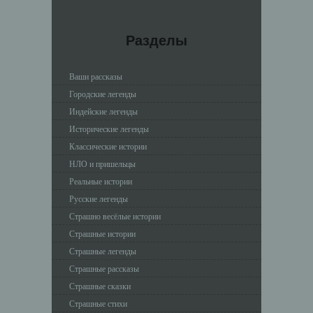
Разделы
Ваши рассказы
Городские легенды
Индейские легенды
Исторические легенды
Классические истории
НЛО и пришельцы
Реальные истории
Русские легенды
Страшно весёлые истории
Страшные истории
Страшные легенды
Страшные рассказы
Страшные сказки
Страшные стихи