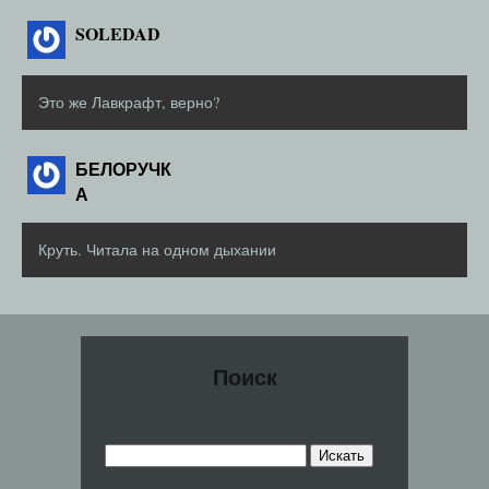
SOLEDAD
Это же Лавкрафт, верно?
БЕЛОРУЧК
А
Круть. Читала на одном дыхании
Поиск