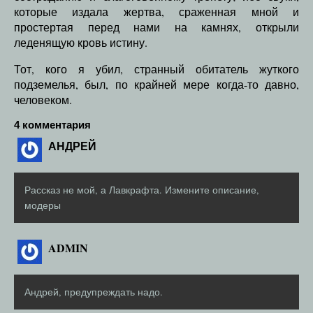
которые издала жертва, сраженная мной и
простертая перед нами на камнях, открыли
леденящую кровь истину.
Тот, кого я убил, странный обитатель жуткого
подземелья, был, по крайней мере когда-то давно,
человеком.
4 комментария
АНДРЕЙ
Рассказ не мой, а Лавкрафта. Измените описание,
модеры
ADMIN
Андрей, предупреждать надо.