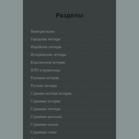
Разделы
Ваши рассказы
Городские легенды
Индейские легенды
Исторические легенды
Классические истории
НЛО и пришельцы
Реальные истории
Русские легенды
Страшно весёлые истории
Страшные истории
Страшные легенды
Страшные рассказы
Страшные сказки
Страшные стихи