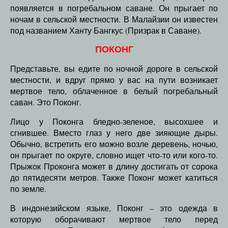
появляется в погребальном саване. Он прыгает по
ночам в сельской местности. В Малайзии он известен
под названием Ханту Бангкус (Призрак в Саване).
ПОКОНГ
Представьте, вы едите по ночной дороге в сельской
местности, и вдруг прямо у вас на пути возникает
мертвое тело, облаченное в белый погребальный
саван. Это Поконг.
Лицо у Поконга бледно-зеленое, высохшее и
сгнившее. Вместо глаз у него две зияющие дыры.
Обычно, встретить его можно возле деревень, ночью,
он прыгает по округе, словно ищет что-то или кого-то.
Прыжок Проконга может в длину достигать от сорока
до пятидесяти метров. Также Поконг может катиться
по земле.
В индонезийском языке, Поконг – это одежда в
которую оборачивают мертвое тело перед