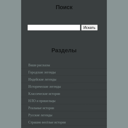
Поиск
Разделы
Ваши рассказы
Городские легенды
Индейские легенды
Исторические легенды
Классические истории
НЛО и пришельцы
Реальные истории
Русские легенды
Страшно весёлые истории