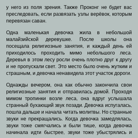
у него из поля зрения. Также Проконг не будет вас
преследовать, если развязать узлы верёвок, которым
перевязан саван.
Одна маленькая девочка жила в небольшой
малайзийской деревушке. После школы она
посещала религиозные занятия, и каждый день ей
приходилось проходить мимо небольшого леса.
Деревья в этом лесу росли очень плотно друг к другу
и не пропускали свет. Это место было очень жутким и
страшным, и девочка ненавидела этот участок дороги.
Однажды вечером, она как обычно закончила свои
религиозные занятия и отправилась домой. Проходя
мимом тропинки возле леса, она вдруг услышала
странный бухающий звук позади. Девочка испугалась,
пошла дальше и начала читать молитвы. Но странные
звуки не прекращались. Когда девочка замедлялась,
звуки тоже смягчались и были тише, когда девочка
начинала идти быстрее, звуки тоже убыстрялись и