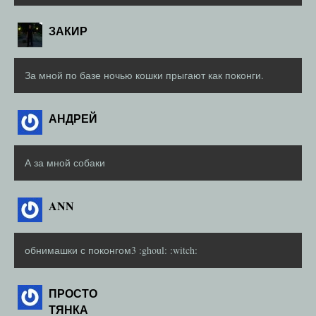
ЗАКИР
За мной по базе ночью кошки прыгают как поконги.
АНДРЕЙ
А за мной собаки
ANN
обнимашки с поконгом3 :ghoul: :witch:
ПРОСТО
ТЯНКА