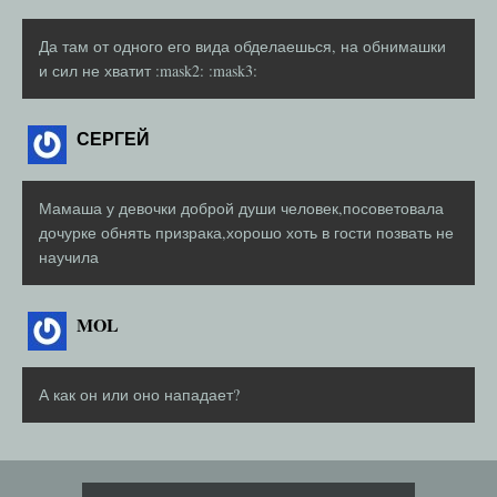
Да там от одного его вида обделаешься, на обнимашки
и сил не хватит :mask2: :mask3:
СЕРГЕЙ
Мамаша у девочки доброй души человек,посоветовала
дочурке обнять призрака,хорошо хоть в гости позвать не
научила
MOL
А как он или оно нападает?