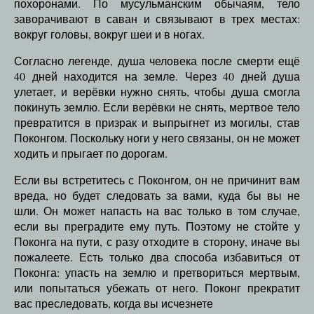
похоронами. По мусульманским обычаям, тело
заворачивают в саван и связывают в трех местах:
вокруг головы, вокруг шеи и в ногах.
Согласно легенде, душа человека после смерти ещё
40 дней находится на земле. Через 40 дней душа
улетает, и верёвки нужно снять, чтобы душа смогла
покинуть землю. Если верёвки не снять, мертвое тело
превратится в призрак и выпрыгнет из могилы, став
Поконгом. Поскольку ноги у него связаны, он не может
ходить и прыгает по дорогам.
Если вы встретитесь с Поконгом, он не причинит вам
вреда, но будет следовать за вами, куда бы вы не
шли. Он может напасть на вас только в том случае,
если вы преградите ему путь. Поэтому не стойте у
Поконга на пути, с разу отходите в сторону, иначе вы
пожалеете. Есть только два способа избавиться от
Поконга: упасть на землю и претвориться мертвым,
или попытаться убежать от него. Поконг прекратит
вас преследовать, когда вы исчезнете