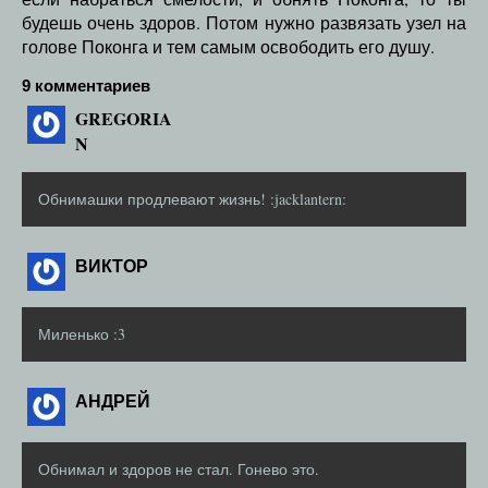
будешь очень здоров. Потом нужно развязать узел на
голове Поконга и тем самым освободить его душу.
9 комментариев
GREGORIA
N
Обнимашки продлевают жизнь! :jacklantern:
ВИКТОР
Миленько :3
АНДРЕЙ
Обнимал и здоров не стал. Гонево это.