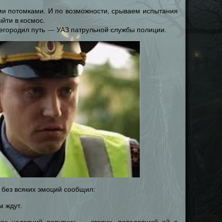
ми потомками. И по возможности, срываем испытания
йти в космос.
егородил путь — УАЗ патрульной службы полиции.
 без всяких эмоций сообщил:
м ждут.
как недавний попутчик — старик, поведавший ей о