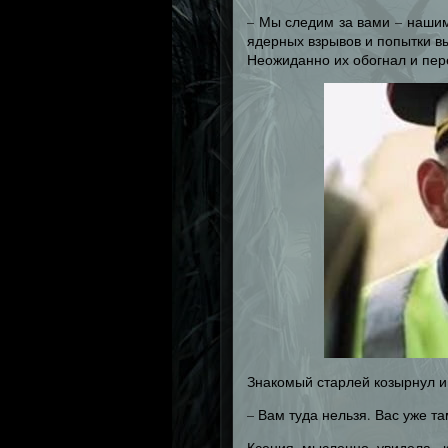
– Мы следим за вами – наши
ядерных взрывов и попытки вы
Неожиданно их обогнал и пер
Знакомый старлей козырнул и
– Вам туда нельзя. Вас уже та
Ксения мысленно увидела, 