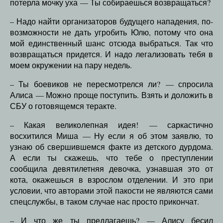
потерла мочку уха — Ты собираешься возвращаться?
– Надо найти организаторов будущего нападения, по-
возможности не дать угробить Юлю, потому что она
мой единственный шанс отсюда выбраться. Так что
возвращаться придется. И надо легализовать тебя в
моем окружении на пару недель.
– Ты боевиков не пересмотрелся ли? — спросила
Алиса — Можно проще поступить. Взять и доложить в
СБУ о готовящемся теракте.
– Какая великолепная идея! — саркастично
восхитился Миша — Ну если я об этом заявлю, то
узнаю об свершившемся факте из детского дурдома.
А если ты скажешь, что тебе о преступлении
сообщила девятилетняя девочка, узнавшая это от
кота, окажешься в взрослом отделении. И это при
условии, что авторами этой пакости не являются сами
спецслужбы, в таком случае нас просто прикончат.
– И что же ты предлагаешь? — Алису бесил