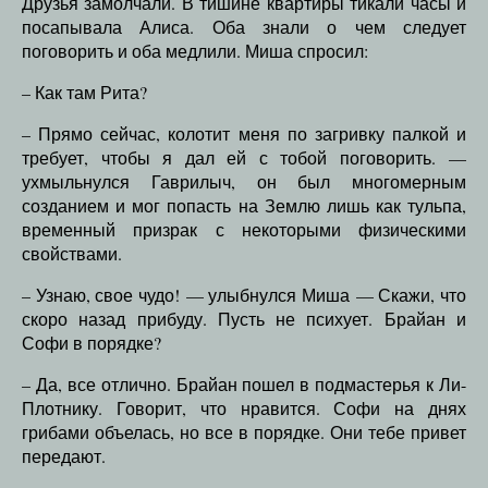
Друзья замолчали. В тишине квартиры тикали часы и
посапывала Алиса. Оба знали о чем следует
поговорить и оба медлили. Миша спросил:
– Как там Рита?
– Прямо сейчас, колотит меня по загривку палкой и
требует, чтобы я дал ей с тобой поговорить. —
ухмыльнулся Гаврилыч, он был многомерным
созданием и мог попасть на Землю лишь как тульпа,
временный призрак с некоторыми физическими
свойствами.
– Узнаю, свое чудо! — улыбнулся Миша — Скажи, что
скоро назад прибуду. Пусть не психует. Брайан и
Софи в порядке?
– Да, все отлично. Брайан пошел в подмастерья к Ли-
Плотнику. Говорит, что нравится. Софи на днях
грибами объелась, но все в порядке. Они тебе привет
передают.