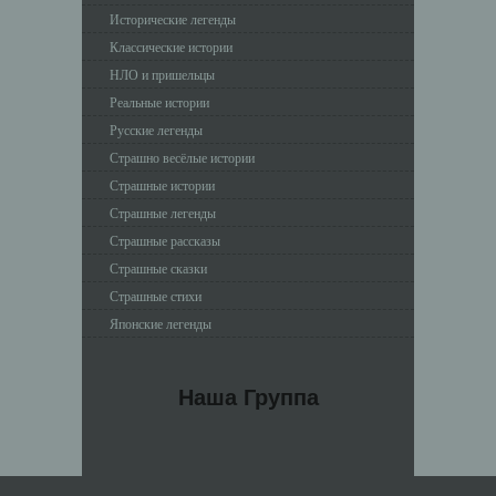
Исторические легенды
Классические истории
НЛО и пришельцы
Реальные истории
Русские легенды
Страшно весёлые истории
Страшные истории
Страшные легенды
Страшные рассказы
Страшные сказки
Страшные стихи
Японские легенды
Наша Группа