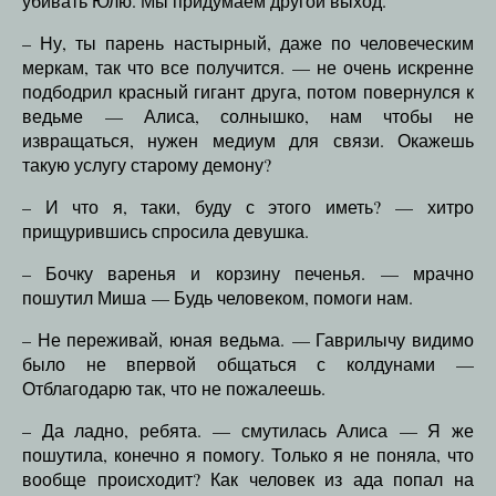
убивать Юлю. Мы придумаем другой выход.
– Ну, ты парень настырный, даже по человеческим
меркам, так что все получится. — не очень искренне
подбодрил красный гигант друга, потом повернулся к
ведьме — Алиса, солнышко, нам чтобы не
извращаться, нужен медиум для связи. Окажешь
такую услугу старому демону?
– И что я, таки, буду с этого иметь? — хитро
прищурившись спросила девушка.
– Бочку варенья и корзину печенья. — мрачно
пошутил Миша — Будь человеком, помоги нам.
– Не переживай, юная ведьма. — Гаврилычу видимо
было не впервой общаться с колдунами —
Отблагодарю так, что не пожалеешь.
– Да ладно, ребята. — смутилась Алиса — Я же
пошутила, конечно я помогу. Только я не поняла, что
вообще происходит? Как человек из ада попал на