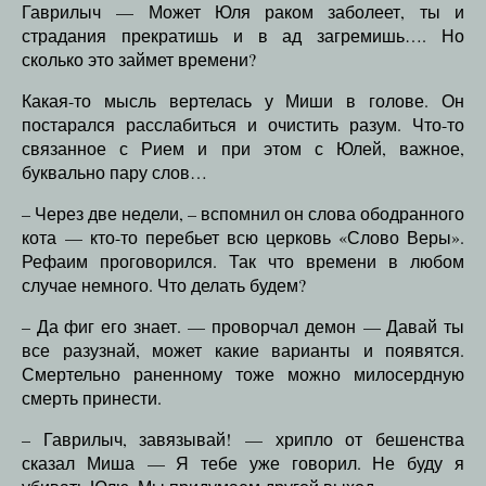
Гаврилыч — Может Юля раком заболеет, ты и
страдания прекратишь и в ад загремишь…. Но
сколько это займет времени?
Какая-то мысль вертелась у Миши в голове. Он
постарался расслабиться и очистить разум. Что-то
связанное с Рием и при этом с Юлей, важное,
буквально пару слов…
– Через две недели, – вспомнил он слова ободранного
кота — кто-то перебьет всю церковь «Слово Веры».
Рефаим проговорился. Так что времени в любом
случае немного. Что делать будем?
– Да фиг его знает. — проворчал демон — Давай ты
все разузнай, может какие варианты и появятся.
Смертельно раненному тоже можно милосердную
смерть принести.
– Гаврилыч, завязывай! — хрипло от бешенства
сказал Миша — Я тебе уже говорил. Не буду я