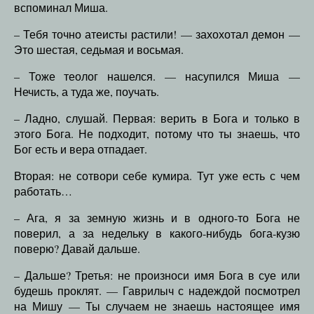
вспоминал Миша.
– Тебя точно атеисты растили! — захохотал демон —
Это шестая, седьмая и восьмая.
– Тоже теолог нашелся. — насупился Миша —
Нечисть, а туда же, поучать.
– Ладно, слушай. Первая: верить в Бога и только в
этого Бога. Не подходит, потому что ты знаешь, что
Бог есть и вера отпадает.
Вторая: не сотвори себе кумира. Тут уже есть с чем
работать…
– Ага, я за земную жизнь и в одного-то Бога не
поверил, а за недельку в какого-нибудь бога-кузю
поверю? Давай дальше.
– Дальше? Третья: не произноси имя Бога в суе или
будешь проклят. — Гаврилыч с надеждой посмотрел
на Мишу — Ты случаем не знаешь настоящее имя