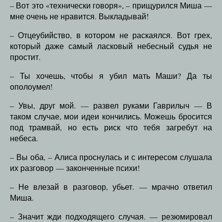
– Вот это «технически говоря», – прищурился Миша —
мне очень не нравится. Выкладывай!
– Отцеубийство, в котором не раскаялся. Вот грех,
который даже самый ласковый небесный судья не
простит.
– Ты хочешь, чтобы я убил мать Маши? Да ты
ополоумел!
– Увы, друг мой. — развел руками Гаврилыч — В
таком случае, мои идеи кончились. Можешь бросится
под трамвай, но есть риск что тебя загребут на
небеса.
– Вы оба, – Алиса проснулась и с интересом слушала
их разговор — законченные психи!
– Не влезай в разговор, убьет. — мрачно ответил
Миша.
– Значит жди подходящего случая. — резюмировал