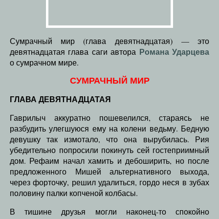
Сумрачный мир (глава девятнадцатая) — это
Романа Ударцева
девятнадцатая глава саги автора
о сумрачном мире.
СУМРАЧНЫЙ МИР
ГЛАВА ДЕВЯТНАДЦАТАЯ
Гаврилыч аккуратно пошевелился, стараясь не
разбудить улегшуюся ему на колени ведьму. Бедную
девушку так измотало, что она вырубилась. Рия
убедительно попросили покинуть сей гостеприимный
дом. Рефаим начал хамить и дебоширить, но после
предложенного Мишей альтернативного выхода,
через форточку, решил удалиться, гордо неся в зубах
половину палки копченой колбасы.
В тишине друзья могли наконец-то спокойно