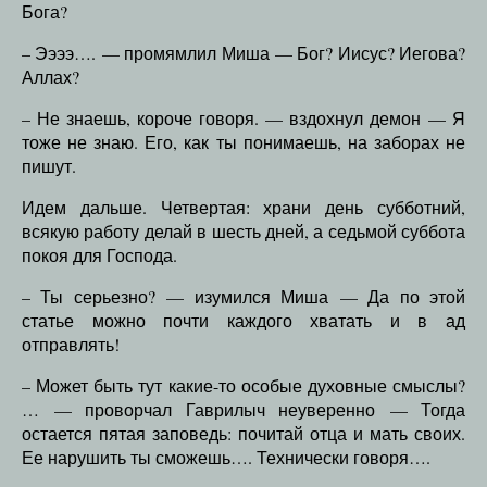
Бога?
– Ээээ…. — промямлил Миша — Бог? Иисус? Иегова?
Аллах?
– Не знаешь, короче говоря. — вздохнул демон — Я
тоже не знаю. Его, как ты понимаешь, на заборах не
пишут.
Идем дальше. Четвертая: храни день субботний,
всякую работу делай в шесть дней, а седьмой суббота
покоя для Господа.
– Ты серьезно? — изумился Миша — Да по этой
статье можно почти каждого хватать и в ад
отправлять!
– Может быть тут какие-то особые духовные смыслы?
… — проворчал Гаврилыч неуверенно — Тогда
остается пятая заповедь: почитай отца и мать своих.
Ее нарушить ты сможешь…. Технически говоря….