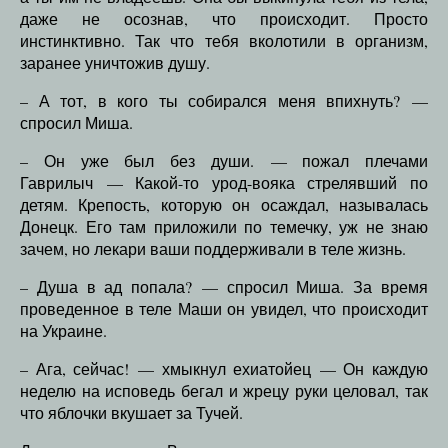
даже не осознав, что происходит. Просто
инстинктивно. Так что тебя вколотили в организм,
заранее уничтожив душу.
– А тот, в кого ты собирался меня впихнуть? —
спросил Миша.
– Он уже был без души. — пожал плечами
Гаврилыч — Какой-то урод-вояка стрелявший по
детям. Крепость, которую он осаждал, называлась
Донецк. Его там приложили по темечку, уж не знаю
зачем, но лекари ваши поддерживали в теле жизнь.
– Душа в ад попала? — спросил Миша. За время
проведенное в теле Маши он увидел, что происходит
на Украине.
– Ага, сейчас! — хмыкнул ехиатойец — Он каждую
неделю на исповедь бегал и жрецу руки целовал, так
что яблочки вкушает за Тучей.