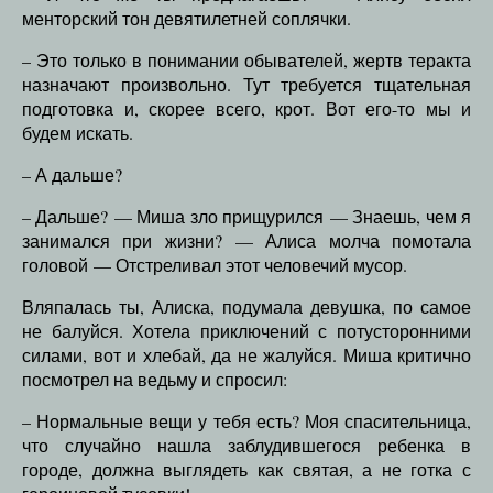
менторский тон девятилетней соплячки.
– Это только в понимании обывателей, жертв теракта
назначают произвольно. Тут требуется тщательная
подготовка и, скорее всего, крот. Вот его-то мы и
будем искать.
– А дальше?
– Дальше? — Миша зло прищурился — Знаешь, чем я
занимался при жизни? — Алиса молча помотала
головой — Отстреливал этот человечий мусор.
Вляпалась ты, Алиска, подумала девушка, по самое
не балуйся. Хотела приключений с потусторонними
силами, вот и хлебай, да не жалуйся. Миша критично
посмотрел на ведьму и спросил:
– Нормальные вещи у тебя есть? Моя спасительница,
что случайно нашла заблудившегося ребенка в
городе, должна выглядеть как святая, а не готка с