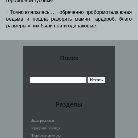
героиновой тусовки!
– Точно вляпалась… – обреченно пробормотала юная
ведьма и пошла разорять мамин гардероб, благо
размеры у них были почти одинаковые.
Поиск
Разделы
Ваши рассказы
Городские легенды
Индейские легенды