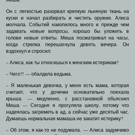
Он с легкостью разорвал крепкую льняную ткань на
куски и начал разбирать и чистить оружие. Алиса
молчала. Событий накопилось много и прежде чем
задавать новые вопросы, хорошо бы уложить в
голове новые ответы. Миша посматривал на часы,
когда стрелка перешагнула девять вечера. Он
вздохнул и спросил:
– Алиса, как ты относишься к женским истерикам?
– Чего?! — обалдела ведьма.
– Я маленькая девочка, у меня есть мама, которая
считает, что у дочечки основательно поехала
крыша. — медленно, с расстановкой объяснил
Миша — Сегодня я прогуляла школу, потому что
надеялась загреметь в ад, а сейчас уже десятый час.
Думаешь нормальная мамаша не закатит истерику?
– Об этом, я как-то не подумала. — Алиса задумчиво