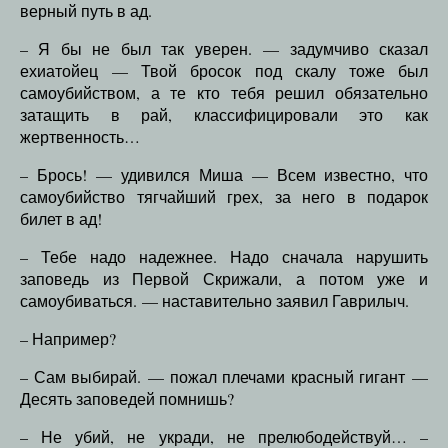
верный путь в ад.
– Я бы не был так уверен. — задумчиво сказал
ехиатойец — Твой бросок под скалу тоже был
самоубийством, а те кто тебя решил обязательно
затащить в рай, классифицировали это как
жертвенность…
– Брось! — удивился Миша — Всем известно, что
самоубийство тягчайший грех, за него в подарок
билет в ад!
– Тебе надо надежнее. Надо сначала нарушить
заповедь из Первой Скрижали, а потом уже и
самоубиваться. — наставительно заявил Гаврилыч.
– Например?
– Сам выбирай. — пожал плечами красный гигант —
Десять заповедей помнишь?
– Не убий, не укради, не прелюбодействуй… –