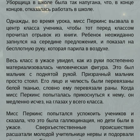
Уборщица в школе была так напугана, что, в конце
концов, отказалась работать в школе.
Однажды, во время урока, мисс Перкинс вызвала в
центр класса ученика, чтобы тот перед классом
прочитал отрывок из книги. Ребенок неожиданно
запнулся на середине предложения, и показал на
бесплотную руку, которая парила в воздухе.
Весь класс в ужасе увидел, как из руки постепенно
материализовалась человеческая фигура. Это был
мальчик с поднятой рукой. Призрачный мальчик
просто стоял. Его лицо и челюсть были перевязаны
белой тканью, словно ему перевязали раны. Когда
мисс Перкинс попыталась прикоснуться к нему, он
медленно исчез, на глазах у всего класса.
Мисс Перкинс попытался успокоить учеников и
сказала, что это была галлюцинация, но дети были в
ужасе. Сверхъестественные происшествия
расшатали молодой учительнице нервы и подорвали