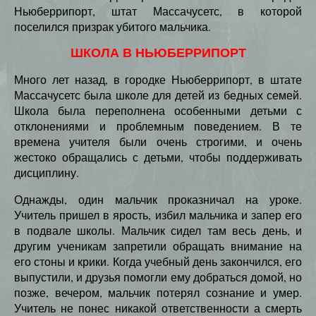
Ньюберрипорт, штат Массачусетс, в которой
поселился призрак убитого мальчика.
ШКОЛА В НЬЮБЕРРИПОРТ
Много лет назад, в городке Ньюберрипорт, в штате
Массачусетс была школе для детей из бедных семей.
Школа была переполнена особенными детьми с
отклонениями и проблемным поведением. В те
времена учителя были очень строгими, и очень
жестоко обращались с детьми, чтобы поддерживать
дисциплину.
Однажды, один мальчик проказничал на уроке.
Учитель пришел в ярость, избил мальчика и запер его
в подвале школы. Мальчик сидел там весь день, и
другим ученикам запретили обращать внимание на
его стоны и крики. Когда учебный день закончился, его
выпустили, и друзья помогли ему добраться домой, но
позже, вечером, мальчик потерял сознание и умер.
Учитель не понес никакой ответственности а смерть