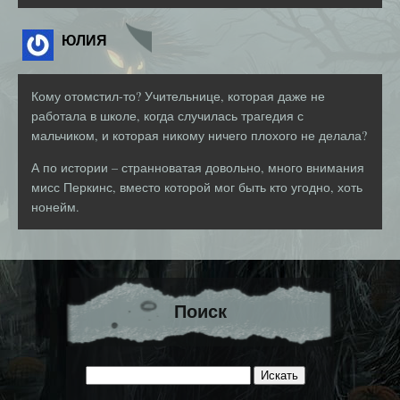
ЮЛИЯ
Кому отомстил-то? Учительнице, которая даже не
работала в школе, когда случилась трагедия с
мальчиком, и которая никому ничего плохого не делала?
А по истории – странноватая довольно, много внимания
мисс Перкинс, вместо которой мог быть кто угодно, хоть
нонейм.
Поиск