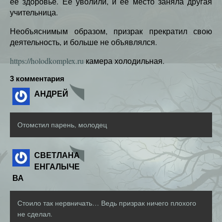
её здоровье. Её уволили, и её место заняла другая
учительница.
Необъяснимым образом, призрак прекратил свою
деятельность, и больше не объявлялся.
https://holodkomplex.ru
камера холодильная.
3 комментария
АНДРЕЙ
Отомстил парень, молодец
СВЕТЛАНА
ЕНГАЛЫЧЕ
ВА
Стоило так нервничать… Ведь призрак ничего плохого
не сделал.