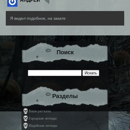
Я видел подобное, на закате
Поиск
Разделы
Ваши рассказы
Городские легенды
Индейские легенды