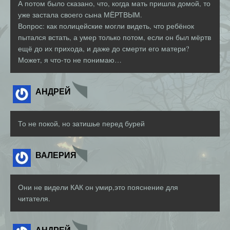
А потом было сказано, что, когда мать пришла домой, то
уже застала своего сына МЁРТВЫМ.
Вопрос: как полицейские могли видеть, что ребёнок
пытался встать, а умер только потом, если он был мёртв
ещё до их прихода, и даже до смерти его матери?
Может, я что-то не понимаю…
АНДРЕЙ
То не покой, но затишье перед бурей
ВАЛЕРИЯ
Они не видели КАК он умир,это пояснение для
читателя.
АНДРЕЙ