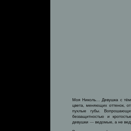
Моя Николь… Девушка с тём
цвета, меняющих оттенок, от
пухлые губы. Вопрошающи
беззащитностью и кротость
девушки — ведомые, а не веду