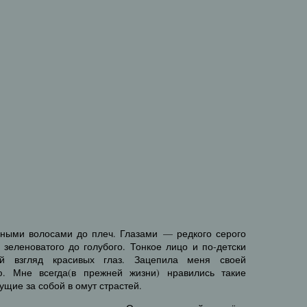
ными волосами до плеч. Глазами — редкого серого
 зеленоватого до голубого. Тонкое лицо и по-детски
й взгляд красивых глаз. Зацепила меня своей
ю. Мне всегда(в прежней жизни) нравились такие
щие за собой в омут страстей.