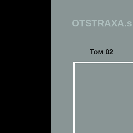
OTSTRAXA.s
Том 02