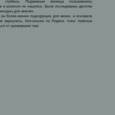
е глубины. Подземные жилища пользовались
ли в космосе не нашлось. Были исследованы десятки
ригодны для землян.
и на более-менее подходящие для жизни, и основали
ом вернулись. Ностальгия по Родине, плюс тяжёлые
ться от проживания там.