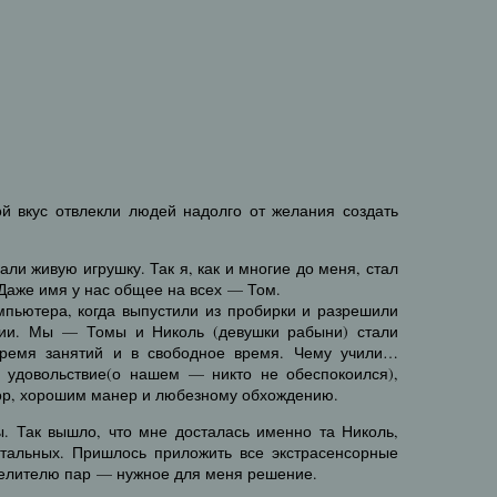
й вкус отвлекли людей надолго от желания создать
али живую игрушку. Так я, как и многие до меня, стал
 Даже имя у нас общее на всех — Том.
омпьютера, когда выпустили из пробирки и разрешили
ии. Мы — Томы и Николь (девушки рабыни) стали
ремя занятий и в свободное время. Чему учили…
 удовольствие(о нашем — никто не обеспокоился),
ор, хорошим манер и любезному обхождению.
. Так вышло, что мне досталась именно та Николь,
тальных. Пришлось приложить все экстрасенсорные
делителю пар — нужное для меня решение.