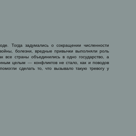
оде. Тогда задумались о сокращении численности
войны, болезни, вредные привычки выполняли роль
как все страны объединились в одно государство, а
иным целым — конфликтов не стало, как и поводов
помогли сделать то, что вызывало такую тревогу у