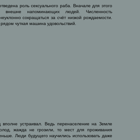
отведена роль сексуального раба. Вначале для этого
ды, внешне напоминающих людей. Численность
неуклонно сокращаться за счёт низкой рождаемости.
 рядом чуткая машина удовольствий.
д вполне устраивал. Ведь перенаселение на Земле
голод, жажда не грозили, то мест для проживания
еньше. Люди будущего научились использовать даже