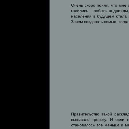
Очень скоро понял, что мне 
годились роботы-андрои
населения в будущем стала 
Зачем создавать семью, когда
Правительство такой раскла
вызывало тревогу. И если 
становилось всё меньше и м