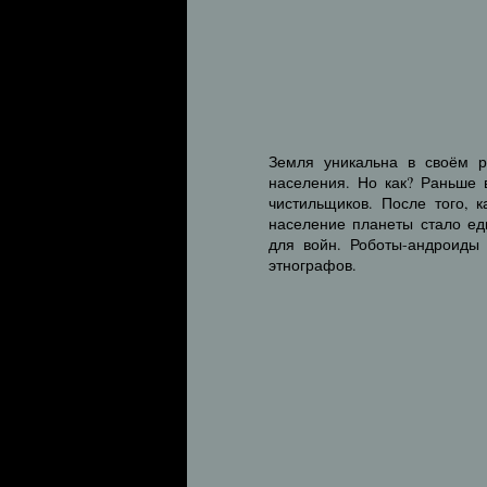
Земля уникальна в своём р
населения. Но как? Раньше 
чистильщиков. После того, 
население планеты стало ед
для войн. Роботы-андроиды 
этнографов.