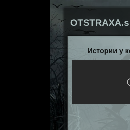
OTSTRAXA.s
Истории у к