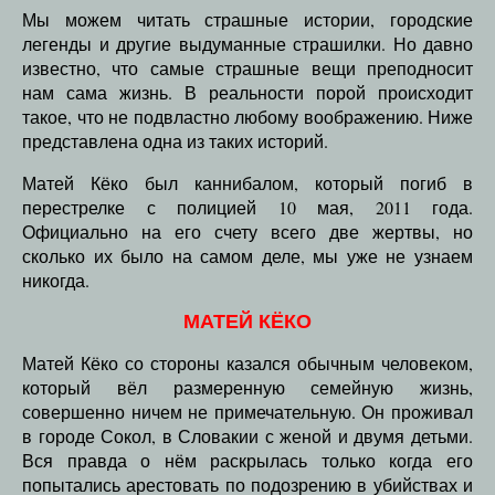
Мы можем читать страшные истории, городские
легенды и другие выдуманные страшилки. Но давно
известно, что самые страшные вещи преподносит
нам сама жизнь. В реальности порой происходит
такое, что не подвластно любому воображению. Ниже
представлена одна из таких историй.
Матей Кёко был каннибалом, который погиб в
перестрелке с полицией 10 мая, 2011 года.
Официально на его счету всего две жертвы, но
сколько их было на самом деле, мы уже не узнаем
никогда.
МАТЕЙ КЁКО
Матей Кёко со стороны казался обычным человеком,
который вёл размеренную семейную жизнь,
совершенно ничем не примечательную. Он проживал
в городе Сокол, в Словакии с женой и двумя детьми.
Вся правда о нём раскрылась только когда его
попытались арестовать по подозрению в убийствах и