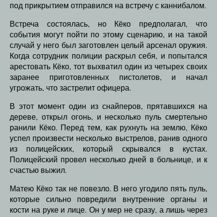
под прикрытием отправился на встречу с каннибалом.
Встреча состоялась, но Кёко предполагал, что
события могут пойти по этому сценарию, и на такой
случай у него был заготовлен целый арсенал оружия.
Когда сотрудник полиции раскрыл себя, и попытался
арестовать Кёко, тот выхватил один из четырех своих
заранее приготовленных пистолетов, и начал
угрожать, что застрелит офицера.
В этот момент один из снайперов, прятавшихся на
дереве, открыл огонь, и несколько пуль смертельно
ранили Кёко. Перед тем, как рухнуть на землю, Кёко
успел произвести несколько выстрелов, ранив одного
из полицейских, который скрывался в кустах.
Полицейский провел несколько дней в больнице, и к
счастью выжил.
Матею Кёко так не повезло. В него угодило пять пуль,
которые сильно повредили внутренние органы и
кости на руке и лице. Он у мер не сразу, а лишь через