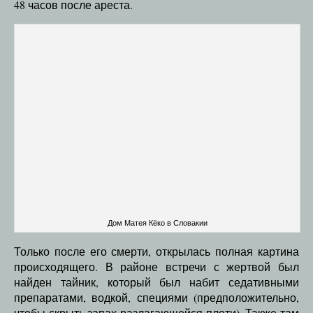
48 часов после ареста.
Дом Матея Кёко в Словакии
Только после его смерти, открылась полная картина
происходящего. В районе встречи с жертвой был
найден тайник, который был набит седативными
препаратами, водкой, специями (предположительно,
чтобы скрыть запах разлагающейся плоти). Также там