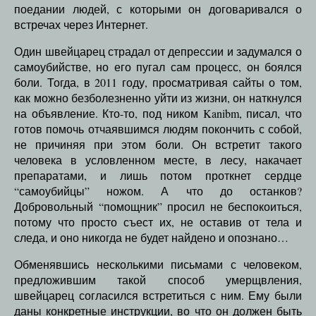
поедании людей, с которыми он договаривался о
встречах через Интернет.
Один швейцарец страдал от депрессии и задумался о
самоубийстве, но его пугал сам процесс, он боялся
боли. Тогда, в 2011 году, просматривая сайты о том,
как можно безболезненно уйти из жизни, он наткнулся
на объявление. Кто-то, под ником Kanibm, писал, что
готов помочь отчаявшимся людям покончить с собой,
не причиняя при этом боли. Он встретит такого
человека в условленном месте, в лесу, накачает
препаратами, и лишь потом проткнет сердце
“самоубийцы” ножом. А что до останков?
Добровольный “помощник” просил не беспокоиться,
потому что просто съест их, не оставив от тела и
следа, и оно никогда не будет найдено и опознано…
Обменявшись несколькими письмами с человеком,
предложившим такой способ умерщвления,
швейцарец согласился встретиться с ним. Ему были
даны конкретные инструкции, во что он должен быть