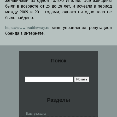
женщинами из одной только Италии. Все женщины
были в возрасте от 25 до 28 лет, и исчезли в период
между 2009 и 2011 годами, однако ни одно тело не
было найдено.
https://www.leadtheway.ru
serm управление репутациеи
бренда в интернете.
Поиск
Разделы
Ваши рассказы