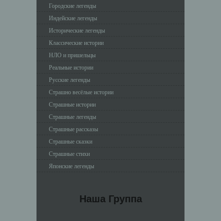
Городские легенды
Индейские легенды
Исторические легенды
Классические истории
НЛО и пришельцы
Реальные истории
Русские легенды
Страшно весёлые истории
Страшные истории
Страшные легенды
Страшные рассказы
Страшные сказки
Страшные стихи
Японские легенды
Наша Группа