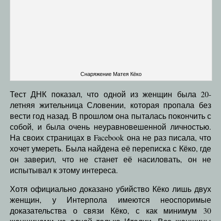
Снаряжение Матея Кёко
Тест ДНК показал, что одной из женщин была 20-
летняя жительница Словении, которая пропала без
вести год назад. В прошлом она пыталась покончить с
собой, и была очень неуравновешенной личностью.
На своих страницах в Facebook она не раз писала, что
хочет умереть. Была найдена её переписка с Кёко, где
он заверил, что не станет её насиловать, он не
испытывал к этому интереса.
Хотя официально доказано убийство Кёко лишь двух
женщин, у Интерпола имеются неоспоримые
доказательства о связи Кёко, с как минимум 30