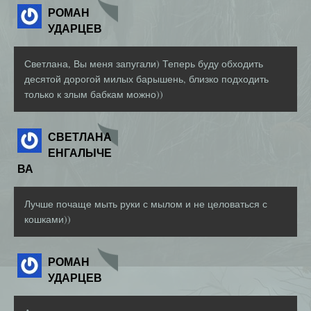
РОМАН
УДАРЦЕВ
Светлана, Вы меня запугали) Теперь буду обходить
десятой дорогой милых барышень, близко подходить
только к злым бабкам можно))
СВЕТЛАНА
ЕНГАЛЫЧЕ
ВА
Лучше почаще мыть руки с мылом и не целоваться с
кошками))
РОМАН
УДАРЦЕВ