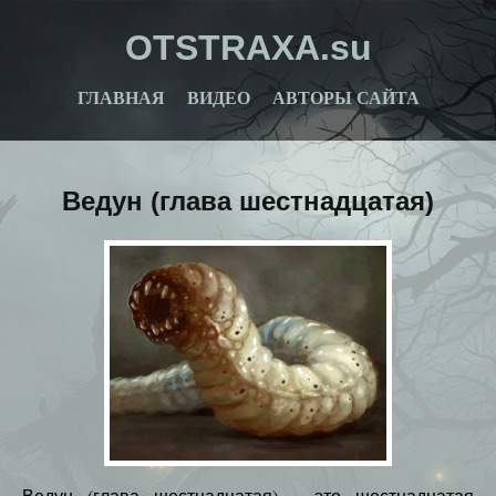
OTSTRAXA.su
ГЛАВНАЯ
ВИДЕО
АВТОРЫ САЙТА
Ведун (глава шестнадцатая)
Ведун (глава шестнадцатая) – это шестнадцатая