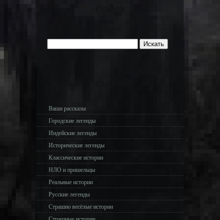
Поиск
Разделы
Ваши рассказы
Городские легенды
Индейские легенды
Исторические легенды
Классические истории
НЛО и пришельцы
Реальные истории
Русские легенды
Страшно весёлые истории
Страшные истории