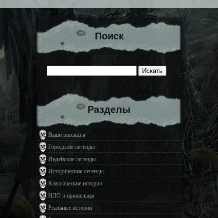
Поиск
Разделы
Ваши рассказы
Городские легенды
Индейские легенды
Исторические легенды
Классические истории
НЛО и пришельцы
Реальные истории