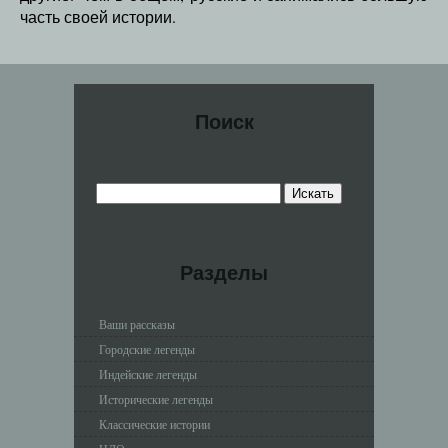
часть своей истории.
Поиск
Разделы
Ваши рассказы
Городские легенды
Индейские легенды
Исторические легенды
Классические истории