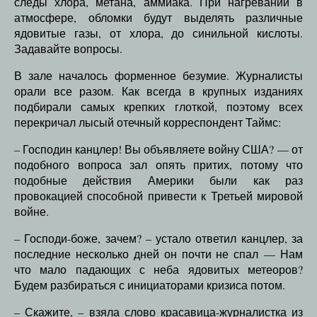
следы хлора, метана, аммиака. При нагревании в
атмосфере, обломки будут выделять различные
ядовитые газы, от хлора, до синильной кислоты.
Задавайте вопросы.
В зале началось форменное безумие. Журналисты
орали все разом. Как всегда в крупных изданиях
подбирали самых крепких глоткой, поэтому всех
перекричал лысый отечный корреспондент Таймс:
– Господин канцлер! Вы объявляете войну США? — от
подобного вопроса зал опять притих, потому что
подобные действия Америки были как раз
провокацией способной привести к Третьей мировой
войне.
– Господи-боже, зачем? – устало ответил канцлер, за
последние несколько дней он почти не спал — Нам
что мало падающих с неба ядовитых метеоров?
Будем разбираться с инициаторами кризиса потом.
– Скажите, – взяла слово красавица-журналистка из