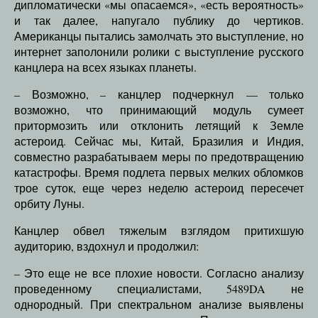
дипломатически «мы опасаемся», «есть вероятность»
и так далее, напугало публику до чертиков.
Американцы пытались замолчать это выступление, но
интернет заполонили ролики с выступление русского
канцлера на всех языках планеты.
– Возможно, – канцлер подчеркнул — только
возможно, что принимающий модуль сумеет
притормозить или отклонить летящий к Земле
астероид. Сейчас мы, Китай, Бразилия и Индия,
совместно разрабатываем меры по предотвращению
катастрофы. Время подлета первых мелких обломков
трое суток, еще через неделю астероид пересечет
орбиту Луны.
Канцлер обвел тяжелым взглядом притихшую
аудиторию, вздохнул и продолжил:
– Это еще не все плохие новости. Согласно анализу
проведенному специалистами, 5489DA не
однородный. При спектральном анализе выявлены