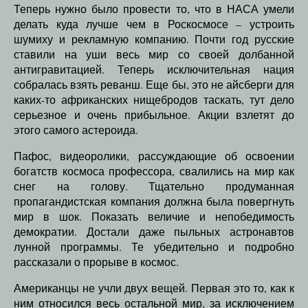
Теперь нужно было провести то, что в НАСА умели
делать куда лучше чем в Роскосмосе – устроить
шумиху и рекламную компанию. Почти год русские
ставили на уши весь мир со своей долбанной
антигравитацией. Теперь исключительная нация
собралась взять реванш. Еще бы, это не айсберги для
каких-то африканских нищебродов таскать, тут дело
серьезное и очень прибыльное. Акции взлетят до
этого самого астероида.
Пафос, видеоролики, рассуждающие об освоении
богатств космоса профессора, свалились на мир как
снег на голову. Тщательно продуманная
пропагандистская компания должна была повергнуть
мир в шок. Показать величие и непобедимость
демократии. Достали даже пыльных астронавтов
лунной программы. Те убедительно и подробно
рассказали о прорыве в космос.
Американцы не учли двух вещей. Первая это то, как к
ним относился весь остальной мир, за исключением