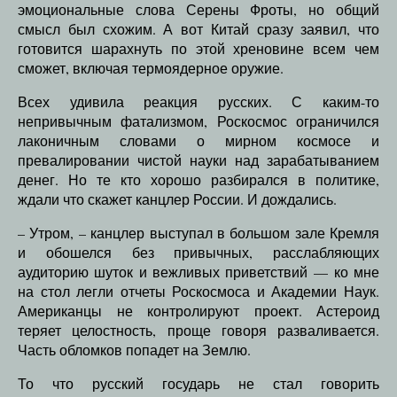
эмоциональные слова Серены Фроты, но общий
смысл был схожим. А вот Китай сразу заявил, что
готовится шарахнуть по этой хреновине всем чем
сможет, включая термоядерное оружие.
Всех удивила реакция русских. С каким-то
непривычным фатализмом, Роскосмос ограничился
лаконичным словами о мирном космосе и
превалировании чистой науки над зарабатыванием
денег. Но те кто хорошо разбирался в политике,
ждали что скажет канцлер России. И дождались.
– Утром, – канцлер выступал в большом зале Кремля
и обошелся без привычных, расслабляющих
аудиторию шуток и вежливых приветствий — ко мне
на стол легли отчеты Роскосмоса и Академии Наук.
Американцы не контролируют проект. Астероид
теряет целостность, проще говоря разваливается.
Часть обломков попадет на Землю.
То что русский государь не стал говорить