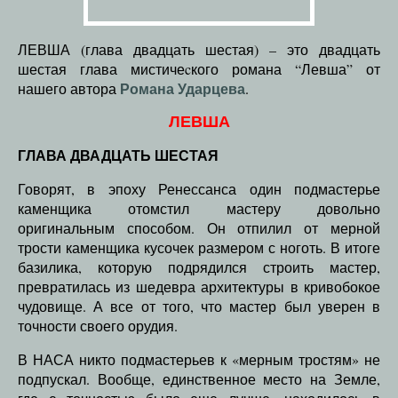
ЛЕВША (глава двадцать шестая) – это двадцать
шестая глава мистичеcкого романа “Левша” от
Романа Ударцева
нашего автора
.
ЛЕВША
ГЛАВА ДВАДЦАТЬ ШЕСТАЯ
Говорят, в эпоху Ренессанса один подмастерье
каменщика отомстил мастеру довольно
оригинальным способом. Он отпилил от мерной
трости каменщика кусочек размером с ноготь. В итоге
базилика, которую подрядился строить мастер,
превратилась из шедевра архитектуры в кривобокое
чудовище. А все от того, что мастер был уверен в
точности своего орудия.
В НАСА никто подмастерьев к «мерным тростям» не
подпускал. Вообще, единственное место на Земле,