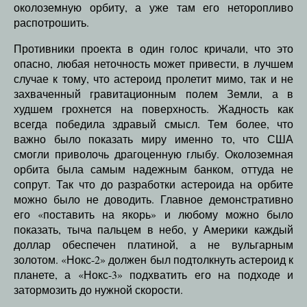
околоземную орбиту, а уже там его неторопливо
распотрошить.
Противники проекта в один голос кричали, что это
опасно, любая неточность может привести, в лучшем
случае к тому, что астероид пролетит мимо, так и не
захваченный гравитационным полем Земли, а в
худшем грохнется на поверхность. Жадность как
всегда победила здравый смысл. Тем более, что
важно было показать миру именно то, что США
смогли приволочь драгоценную глыбу. Околоземная
орбита была самым надежным банком, оттуда не
сопрут. Так что до разработки астероида на орбите
можно было не доводить. Главное демонстративно
его «поставить на якорь» и любому можно было
показать, тыча пальцем в небо, у Америки каждый
доллар обеспечен платиной, а не вульгарным
золотом. «Нокс-2» должен был подтолкнуть астероид к
планете, а «Нокс-3» подхватить его на подходе и
затормозить до нужной скорости.