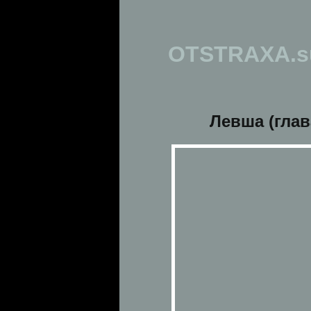
OTSTRAXA.s
Левша (глав