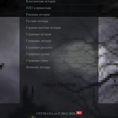
Классические истории
НЛО и пришельцы
Реальные истории
Русские легенды
Страшно весёлые истории
Страшные истории
Страшные легенды
Страшные рассказы
Страшные сказки
Страшные стихи
Японские легенды
Наша Группа
OTSTRAXA.su
© 2012–2026