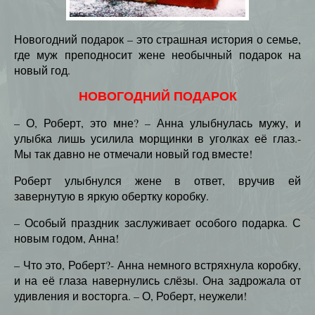
Новогодний подарок – это страшная история о семье,
где муж преподносит жене необычный подарок на
новый год.
НОВОГОДНИЙ ПОДАРОК
– О, Роберт, это мне? – Анна улыбнулась мужу, и
улыбка лишь усилила морщинки в уголках её глаз.-
Мы так давно не отмечали новый год вместе!
Роберт улыбнулся жене в ответ, вручив ей
завернутую в яркую обертку коробку.
– Особый праздник заслуживает особого подарка. С
новым годом, Анна!
– Что это, Роберт?- Анна немного встряхнула коробку,
и на её глаза навернулись слёзы. Она задрожала от
удивления и восторга. – О, Роберт, неужели!