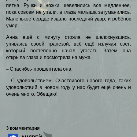
пятна. Ручки и ножки шевелились все медленнее,
пока совсем не упали, а глаза малыша затуманились.
Маленькое сердце издало последний удар, и ребёнок
умер.
Анна ещё с минуту стояла не шелохнувшись,
упиваясь своей трапезой, всё ещё излучая свет,
который постепенно начал угасать. Затем она
открыла глаза и посмотрела на мужа.
– Спасибо,- прошептала она.
– С удовольствием. Счастливого нового года, таких
удовольствий в новом году у нас будет ещё очень и
очень много. Обещаю!
3 комментария