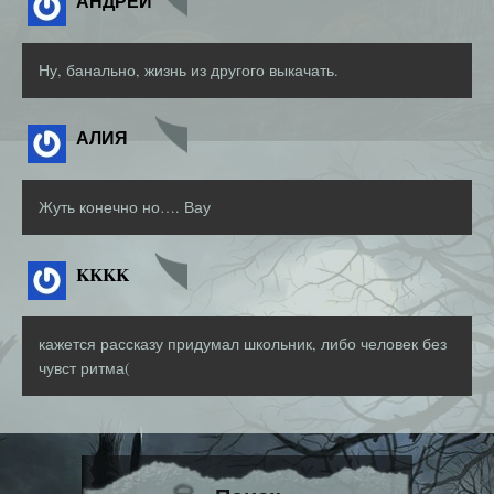
АНДРЕЙ
Ну, банально, жизнь из другого выкачать.
АЛИЯ
Жуть конечно но…. Вау
KKKK
кажется рассказу придумал школьник, либо человек без
чувст ритма(