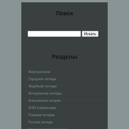
Поиск
Разделы
Ваши рассказы
Городские легенды
Индейские легенды
Исторические легенды
Классические истории
НЛО и пришельцы
Реальные истории
Русские легенды