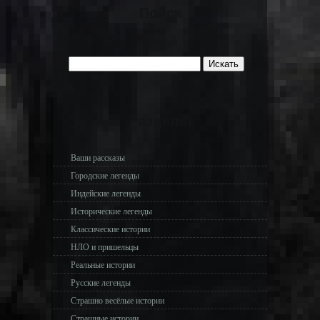
Поиск
Разделы
Ваши рассказы
Городские легенды
Индейские легенды
Исторические легенды
Классические истории
НЛО и пришельцы
Реальные истории
Русские легенды
Страшно весёлые истории
Страшные истории