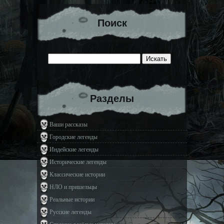
Поиск
Разделы
Ваши рассказы
Городские легенды
Индейские легенды
Исторические легенды
Классические истории
НЛО и пришельцы
Реальные истории
Русские легенды