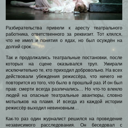
Разбирательства привели к аресту театрального
работника, ответственного за реквизит. Тот клялся,
что не имел и понятия о ядах, но был осуждён на
долгий срок…
Так и продолжались театральные постановки, после
которых на сцене оказывался труп. Умирали
исключительно те, кто приходил добровольно. На всех
действовали убеждения режиссёра, что ничего не
повторится из того, что было в прошлый раз. И он был
прав: смерти всегда различались… Но что-то влекло
людей на опасные театральные авантюры, словно
мотыльков на пламя. И всегда из каждой истории
режиссёр выходил невиновным…
Как-то раз один журналист решился на проведение
независимого расследования. Он беседовал с