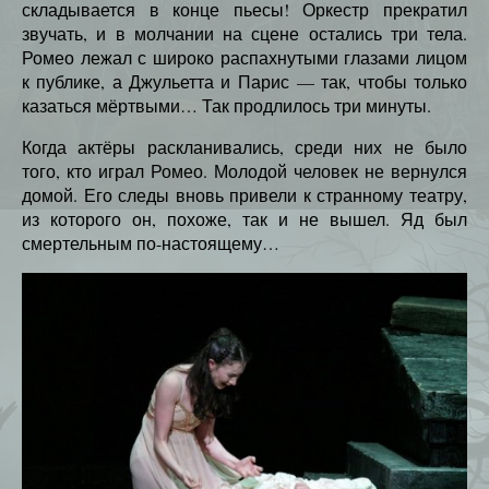
складывается в конце пьесы! Оркестр прекратил
звучать, и в молчании на сцене остались три тела.
Ромео лежал с широко распахнутыми глазами лицом
к публике, а Джульетта и Парис — так, чтобы только
казаться мёртвыми… Так продлилось три минуты.
Когда актёры раскланивались, среди них не было
того, кто играл Ромео. Молодой человек не вернулся
домой. Его следы вновь привели к странному театру,
из которого он, похоже, так и не вышел. Яд был
смертельным по-настоящему…