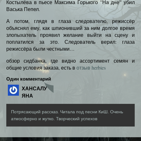
Костылёва в пьесе Максима Горького ”На дне” убил
Васька Пепел.
А потом, глядя в глаза следователю, режиссёр
объяснял ему, как шпионивший за ним долгое время
злопыхатель проявил желание выйти на сцену и
поплатился за это. Следователь верил: глаза
режиссёра были честными…
обзор сидбанка, где видно ассортимент семян и
общие условия заказа, есть в
отзыв herbies
Один комментарий
ХАНСАЛУ
ЯНА
Потрясающий рассказ. Читала под песни КиШ. Очень
атмосферно и жутко. Творческий успехов