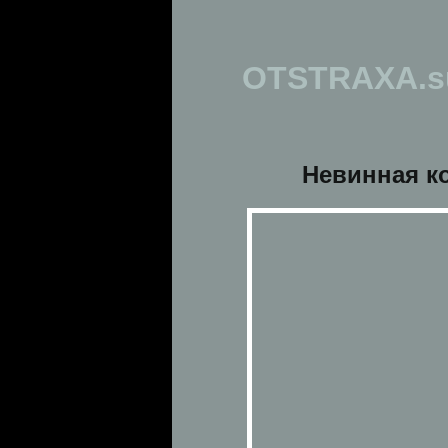
OTSTRAXA.s
Невинная к