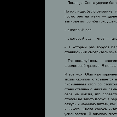
– Поганцы! Снова украли бага
На их лицах было отчаяние, 
посмотрел на меня — далее
вытирал пот со лба трясущейс
– в который раз!
– в который раз — что? — та
– в который раз воруют ба
станционный смотритель узнае
– Так пожалуйтесь, — сказал
фиолетовой дверью. Я пошла
И вот моя. Обычная коричне
тихим скрипом открывается в
письменный стол со стопкой
стену стеллаж с книгами сам
себя на мысли, что провест
столом не так-то плохо; я бе
сажусь и начинаю читать, как
и никого. Снова сажусь чит
усиливается. Я закипаю внут