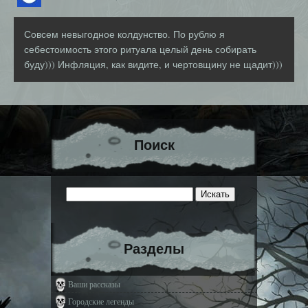
Совсем невыгодное колдунство. По рублю я
себестоимость этого ритуала целый день собирать
буду))) Инфляция, как видите, и чертовщину не щадит)))
Поиск
Разделы
Ваши рассказы
Городские легенды