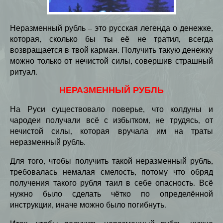
Неразменный рубль – это русская легенда о денежке,
которая, сколько бы ты её не тратил, всегда
возвращается в твой карман. Получить такую денежку
можно только от нечистой силы, совершив страшный
ритуал.
НЕРАЗМЕННЫЙ РУБЛЬ
На Руси существовало поверье, что колдуны и
чародеи получали всё с избытком, не трудясь, от
нечистой силы, которая вручала им на траты
неразменный рубль.
Для того, чтобы получить такой неразменный рубль,
требовалась немалая смелость, потому что обряд
получения такого рубля таил в себе опасность. Всё
нужно было сделать чётко по определённой
инструкции, иначе можно было погибнуть.