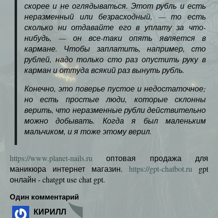
скорее и не оглядываться. Этот рубль и есть
неразменный или безрасходный, — то есть
сколько ни отдавайте его в уплату за что-
нибудь, — он все-таки опять является в
кармане. Чтобы заплатить, например, сто
рублей, надо только сто раз опустить руку в
карман и оттуда всякий раз вынуть рубль.
Конечно, это поверье пустое и недостаточное;
но есть простые люди, которые склонны
верить, что неразменные рубли действительно
можно добывать. Когда я был маленьким
мальчиком, и я тоже этому верил.
https://www.planet-nails.ru
оптовая продажа для
маникюра интернет магазин.
https://gpt-chatbot.ru
gpt
онлайн - chatgpt use chat gpt.
Один комментарий
КИРИЛЛ