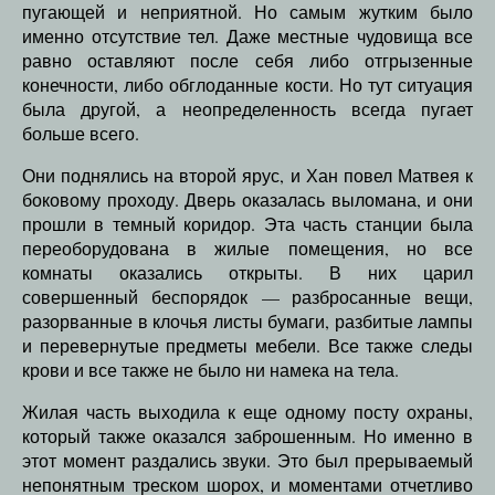
пугающей и неприятной. Но самым жутким было
именно отсутствие тел. Даже местные чудовища все
равно оставляют после себя либо отгрызенные
конечности, либо обглоданные кости. Но тут ситуация
была другой, а неопределенность всегда пугает
больше всего.
Они поднялись на второй ярус, и Хан повел Матвея к
боковому проходу. Дверь оказалась выломана, и они
прошли в темный коридор. Эта часть станции была
переоборудована в жилые помещения, но все
комнаты оказались открыты. В них царил
совершенный беспорядок — разбросанные вещи,
разорванные в клочья листы бумаги, разбитые лампы
и перевернутые предметы мебели. Все также следы
крови и все также не было ни намека на тела.
Жилая часть выходила к еще одному посту охраны,
который также оказался заброшенным. Но именно в
этот момент раздались звуки. Это был прерываемый
непонятным треском шорох, и моментами отчетливо