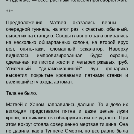
***
Предположения Матвея оказались верны —
очередной туннель, на этот раз, к счастью, обычный,
вывел их на станцию. Своды главного зала опирались
на несколько обшарпанных колонн, на второй ярус
вел, опять-таки, сломанный эскалатор. Наверху
виднелась импровизированная будка охраны,
сделанная из листов жести и четырех ржавых труб.
Усиленный ”динамо-машиной” луч фонарика
высветил покрытые кровавыми пятнами стенки и
валяющийся у входа автомат.
Тела не было.
Матвей с Ханом направились дальше. То и дело их
взглядам представали пятна и даже целые лужи
крови, но никаких тел обнаружить им не удалось. При
этом вокруг стояла совершенно мертвая тишина. Она
не давила, как в Туннеле Смерти, но все равно была