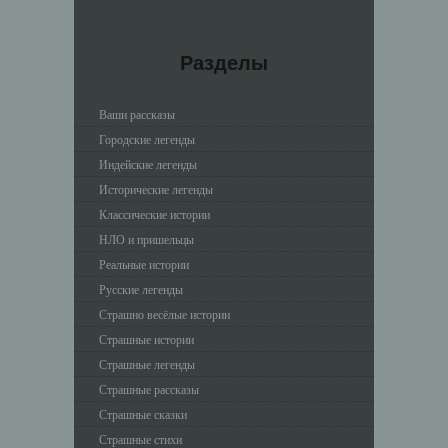
Разделы
Ваши рассказы
Городские легенды
Индейские легенды
Исторические легенды
Классические истории
НЛО и пришельцы
Реальные истории
Русские легенды
Страшно весёлые истории
Страшные истории
Страшные легенды
Страшные рассказы
Страшные сказки
Страшные стихи