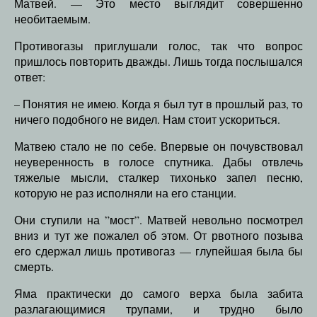
Матвей. — Это место выглядит совершенно
необитаемым.
Противогазы приглушали голос, так что вопрос
пришлось повторить дважды. Лишь тогда послышался
ответ:
– Понятия не имею. Когда я был тут в прошлый раз, то
ничего подобного не видел. Нам стоит ускориться.
Матвею стало не по себе. Впервые он почувствовал
неуверенность в голосе спутника. Дабы отвлечь
тяжелые мысли, сталкер тихонько запел песню,
которую не раз исполняли на его станции.
Они ступили на ”мост”. Матвей невольно посмотрел
вниз и тут же пожалел об этом. От рвотного позыва
его сдержал лишь противогаз — глупейшая была бы
смерть.
Яма практически до самого верха была забита
разлагающимися трупами, и трудно было