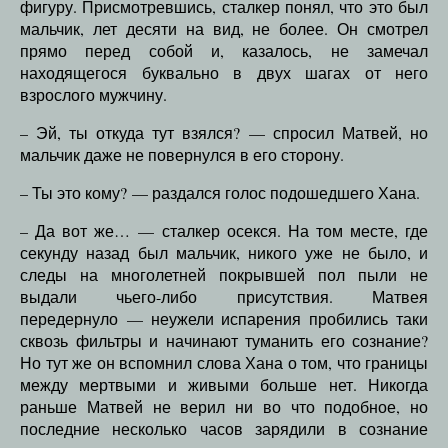
фигуру. Присмотревшись, сталкер понял, что это был
мальчик, лет десяти на вид, не более. Он смотрел
прямо перед собой и, казалось, не замечал
находящегося буквально в двух шагах от него
взрослого мужчину.
– Эй, ты откуда тут взялся? — спросил Матвей, но
мальчик даже не повернулся в его сторону.
– Ты это кому? — раздался голос подошедшего Хана.
– Да вот же… — сталкер осекся. На том месте, где
секунду назад был мальчик, никого уже не было, и
следы на многолетней покрывшей пол пыли не
выдали чьего-либо присутствия. Матвея
передернуло — неужели испарения пробились таки
сквозь фильтры и начинают туманить его сознание?
Но тут же он вспомнил слова Хана о том, что границы
между мертвыми и живыми больше нет. Никогда
раньше Матвей не верил ни во что подобное, но
последние несколько часов зарядили в сознание