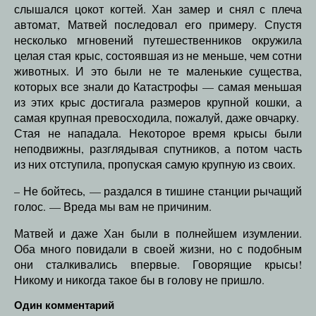
слышался цокот когтей. Хан замер и снял с плеча
автомат, Матвей последовал его примеру. Спустя
несколько мгновений путешественников окружила
целая стая крыс, состоявшая из не меньше, чем сотни
животных. И это были не те маленькие существа,
которых все знали до Катастрофы — самая меньшая
из этих крыс достигала размеров крупной кошки, а
самая крупная превосходила, пожалуй, даже овчарку.
Стая не нападала. Некоторое время крысы были
неподвижны, разглядывая спутников, а потом часть
из них отступила, пропуская самую крупную из своих.
– Не бойтесь, — раздался в тишине станции рычащий
голос. — Вреда мы вам не причиним.
Матвей и даже Хан были в полнейшем изумлении.
Оба много повидали в своей жизни, но с подобным
они сталкивались впервые. Говорящие крысы!
Никому и никогда такое бы в голову не пришло.
Один комментарий