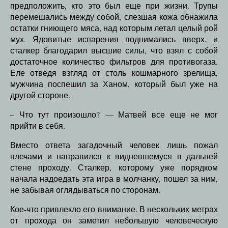
предположить, кто это был еще при жизни. Трупы
перемешались между собой, слезшая кожа обнажила
остатки гниющего мяса, над которым летал целый рой
мух. Ядовитые испарения поднимались вверх, и
сталкер благодарил высшие силы, что взял с собой
достаточное количество фильтров для противогаза.
Еле отведя взгляд от столь кошмарного зрелища,
мужчина поспешил за Ханом, который был уже на
другой стороне.
– Что тут произошло? — Матвей все еще не мог
прийти в себя.
Вместо ответа загадочный человек лишь пожал
плечами и направился к видневшемуся в дальней
стене проходу. Сталкер, которому уже порядком
начала надоедать эта игра в молчанку, пошел за ним,
не забывая оглядываться по сторонам.
Кое-что привлекло его внимание. В нескольких метрах
от прохода он заметил небольшую человеческую