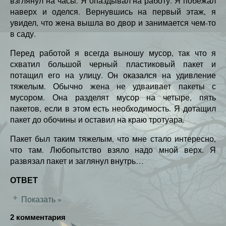
взглянул на часы. Я опаздывал на работу. Я побежал
наверх и оделся. Вернувшись на первый этаж, я
увидел, что жена вышла во двор и занимается чем-то
в саду.
Перед работой я всегда выношу мусор, так что я
схватил большой черный пластиковый пакет и
потащил его на улицу. Он оказался на удивление
тяжелым. Обычно жена не удваивает пакеты с
мусором. Она разделят мусор на четыре, пять
пакетов, если в этом есть необходимость. Я дотащил
пакет до обочины и оставил на краю тротуара.
Пакет был таким тяжелым, что мне стало интересно,
что там. Любопытство взяло надо мной верх. Я
развязал пакет и заглянул внутрь…
ОТВЕТ
Показать »
2 комментария