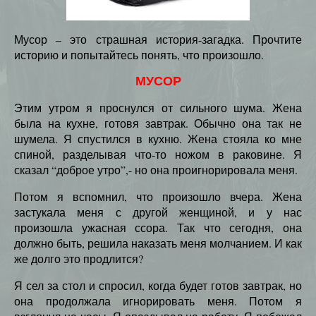
Мусор – это страшная история-загадка. Прочтите
историю и попытайтесь понять, что произошло.
МУСОР
Этим утром я проснулся от сильного шума. Жена
была на кухне, готовя завтрак. Обычно она так не
шумела. Я спустился в кухню. Жена стояла ко мне
спиной, разделывая что-то ножом в раковине. Я
сказал “доброе утро”,- но она проигнорировала меня.
Потом я вспомнил, что произошло вчера. Жена
застукала меня с другой женщиной, и у нас
произошла ужасная ссора. Так что сегодня, она
должно быть, решила наказать меня молчанием. И как
же долго это продлится?
Я сел за стол и спросил, когда будет готов завтрак, но
она продолжала игнорировать меня. Потом я