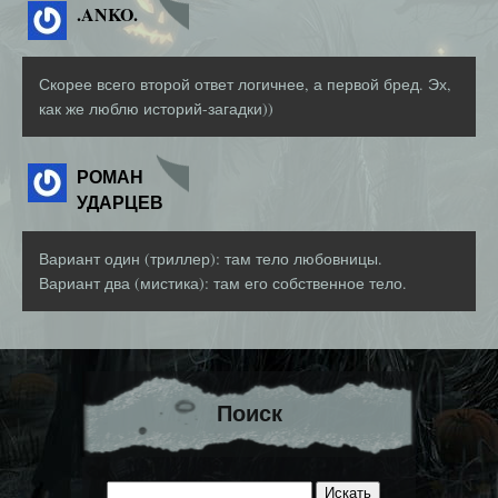
.ANKO.
Скорее всего второй ответ логичнее, а первой бред. Эх,
как же люблю историй-загадки))
РОМАН
УДАРЦЕВ
Вариант один (триллер): там тело любовницы.
Вариант два (мистика): там его собственное тело.
Поиск