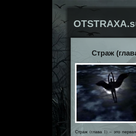
OTSTRAXA.s
Страж (глава
Страж (глава 1) – это перв