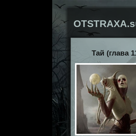
OTSTRAXA.s
Тай (глава 1