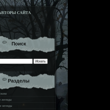
АВТОРЫ САЙТА
Поиск
Разделы
сказы
е легенды
е легенды