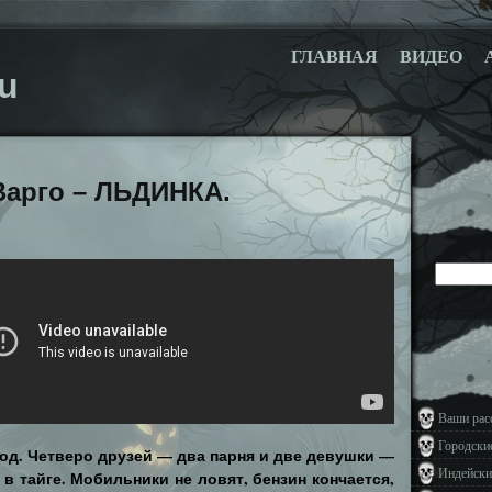
ГЛАВНАЯ
ВИДЕО
u
Варго – ЛЬДИНКА.
Ваши рас
Городски
год. Четверо друзей — два парня и две девушки —
Индейски
в тайге. Мобильники не ловят, бензин кончается,