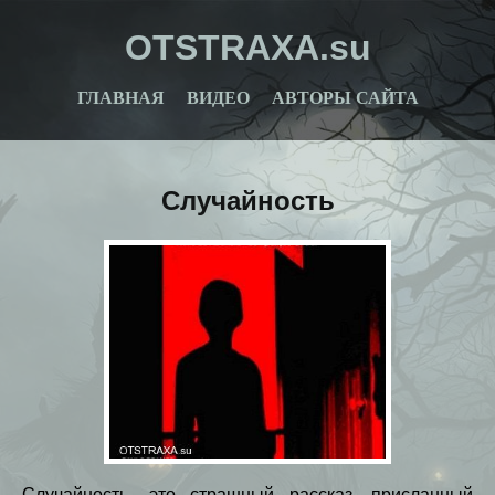
OTSTRAXA.su
ГЛАВНАЯ
ВИДЕО
АВТОРЫ САЙТА
Случайность
Случайность- это страшный рассказ, присланный