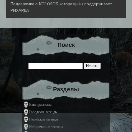
Поддерживаю KOLOSOK,которая(ый) поддерживает
РИХАРДА
Поиск
Разделы
Ваши рассказы
Городские легенды
Индейские легенды
Исторические легенды