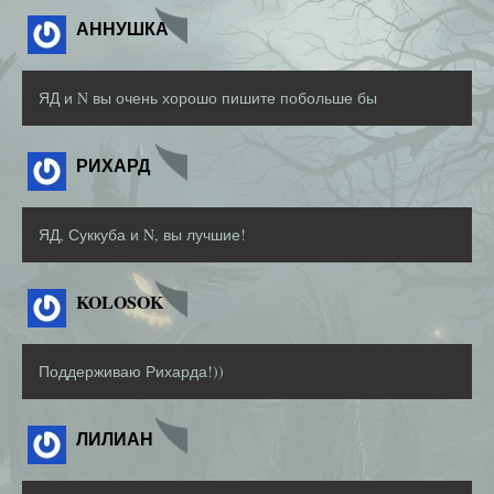
АННУШКА
ЯД и N вы очень хорошо пишите побольше бы
РИХАРД
ЯД, Суккуба и N, вы лучшие!
KOLOSOK
Поддерживаю Рихарда!))
ЛИЛИАН