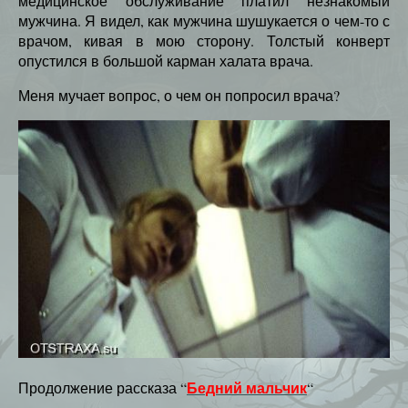
медицинское обслуживание платил незнакомый
мужчина. Я видел, как мужчина шушукается о чем-то с
врачом, кивая в мою сторону. Толстый конверт
опустился в большой карман халата врача.
Меня мучает вопрос, о чем он попросил врача?
Бедний мальчик
Продолжение рассказа “
“