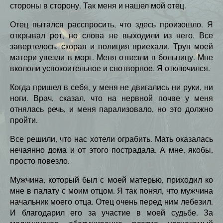
стороны в сторону. Так меня и нашел мой отец.
Отец пытался расспросить, что здесь произошло. Я
открывал рот, но слова не выходили из него. Все
завертелось, скорая и полиция приехали. Труп моей
матери увезли в морг. Меня отвезли в больницу. Мне
вкололи успокоительное и снотворное. Я отключился.
Когда пришел в себя, у меня не двигались ни руки, ни
ноги. Врач, сказал, что на нервной почве у меня
отнялась речь, и меня парализовало, но это должно
пройти.
Все решили, что нас хотели ограбить. Мать оказалась
нечаянно дома и от этого пострадала. А мне, якобы,
просто повезло.
Мужчина, который был с моей матерью, приходил ко
мне в палату с моим отцом. Я так понял, что мужчина
начальник моего отца. Отец очень перед ним лебезил.
И благодарил его за участие в моей судьбе. За