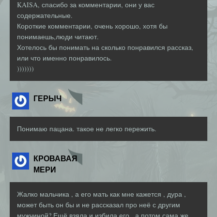
KAISA, спасибо за комментарии, они у вас
содержательные.
Короткие комментарии, очень хорошо, хотя бы
понимаешь,люди читают.
Хотелось бы понимать на сколько понравился рассказ,
или что именно понравилось.
)))))))
ГЕРЫЧ
Понимаю пацана. такое не легко пережить.
КРОВАВАЯ
МЕРИ
Жалко мальчика , а его мать как мне кажется , дура ,
может быть он бы и не рассказал про неё с другим
мужчиной? Ещё взяла и избила его , а потом сама же ,