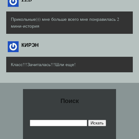
Прикольные))) мне больше всего мне понравилась 2
мини-история
КИРЭН
Класс!!!Зачиталась!!!Шли еще!
Поиск