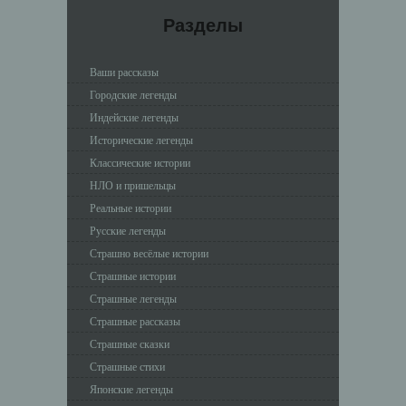
Разделы
Ваши рассказы
Городские легенды
Индейские легенды
Исторические легенды
Классические истории
НЛО и пришельцы
Реальные истории
Русские легенды
Страшно весёлые истории
Страшные истории
Страшные легенды
Страшные рассказы
Страшные сказки
Страшные стихи
Японские легенды