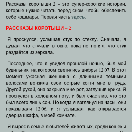
Рассказы коротыши 2 – это супер-короткие истории,
которые нужно читать перед сном, чтобы обеспечить
здесь.
себе кошмары. Первая часть
РАССКАЗЫ КОРОТЫШИ – 2
-Я проснулся, услышав стук по стеклу. Сначала, я
думал, что стучали в окно, пока не понял, что стук
раздаётся из зеркала.
-Последнее, что я увидел прошлой ночью, был мой
будильник, на котором светились цифры 12:07. В этот
момент ужасная женщина с длинными тёмными
волосами вонзила свои острые когти мне в грудь.
Другой рукой, она закрыла мне рот, заглушив крики. Я
проснулся в холодном поту, и был счастлив, что это
был всего лишь сон. Но когда я взглянул на часы, они
показывали 12:06, и я услышал, как открывается
дверца шкафа, в моей комнате.
-Я вырос в семье любителей животных, среди кошек и