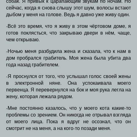
собак. Я привык к царапающим звукам по ночам. Но
сейчас, когда я снова слышу этот шум, волосы встают
дыбом у меня на голове. Ведь я давно уже живу один.
-Всё это время, что я живу в этом чёртовом доме, я
готов поклясться, что закрываю двери в нём, чаще,
чем открываю.
-Ночью меня разбудила жена и сказала, что к нам в
дом пробрался грабитель. Моя жена была убита два
года назад грабителем.
-Я проснулся от того, что услышал голос своей жены
в электронной няне. Она успокаивала моего
первенца. Я перевернулся на бок и моя рука легла на
жену, которая лежала рядом.
-Мне постоянно казалось, что у моего кота какие-то
проблемы со зрением. Он никогда не отрывал взгляда
от моего лица. Пока я вдруг не осознал, что он
смотрит не на меня, а на кого-то позади меня.