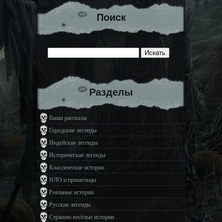
Поиск
Разделы
Ваши рассказы
Городские легенды
Индейские легенды
Исторические легенды
Классические истории
НЛО и пришельцы
Реальные истории
Русские легенды
Страшно весёлые истории