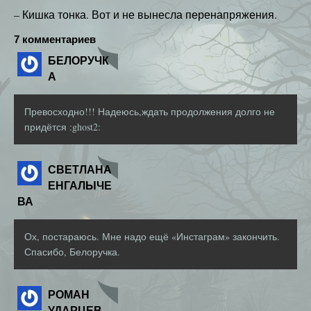
– Кишка тонка. Вот и не вынесла перенапряжения.
7 комментариев
БЕЛОРУЧК
А
Превосходно!!! Надеюсь,ждать продолжения долго не
придётся :ghost2:
СВЕТЛАНА
ЕНГАЛЫЧЕ
ВА
Ох, постараюсь. Мне надо ещё «Инстаграм» закончить.
Спасибо, Белоручка.
РОМАН
УДАРЦЕВ