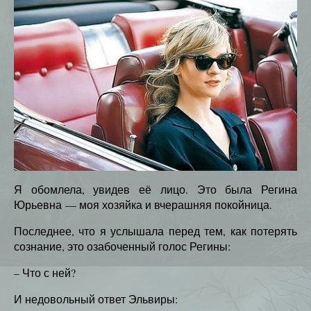
Я обомлела, увидев её лицо. Это была Регина
Юрьевна — моя хозяйка и вчерашняя покойница.
Последнее, что я услышала перед тем, как потерять
сознание, это озабоченный голос Регины:
– Что с ней?
И недовольный ответ Эльвиры: