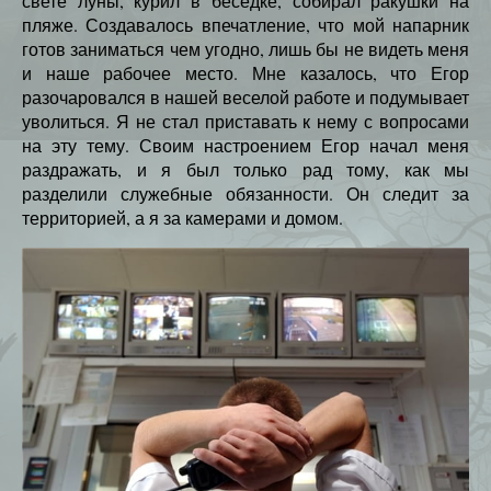
свете луны, курил в беседке, собирал ракушки на
пляже. Создавалось впечатление, что мой напарник
готов заниматься чем угодно, лишь бы не видеть меня
и наше рабочее место. Мне казалось, что Егор
разочаровался в нашей веселой работе и подумывает
уволиться. Я не стал приставать к нему с вопросами
на эту тему. Своим настроением Егор начал меня
раздражать, и я был только рад тому, как мы
разделили служебные обязанности. Он следит за
территорией, а я за камерами и домом.