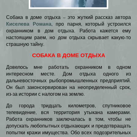
Собака в доме отдыха – это жуткий рассказ автора
Киселева Романа
, про парня, который устроился
охранником в дом отдыха. Работа кажется ему
настоящим раем, но дом отдыха скрывает какую-то
страшную тайну.
СОБАКА В ДОМЕ ОТДЫХА
Довелось мне работать охранником в одном
интересном месте. Дом отдыха одного из
дальневосточных рыбопромышленных предприятий.
Он был законсервирован на неопределенный срок,
из-за истории с налогом на землю.
До города тридцать километров, спутниковое
телевидение, вся территория утыкана камерами.
Работа охранников заключалась в том, чтобы не
допускать любопытных отдыхающих и предотвращать
попытки кражи имущества. Обо всех подозрительных