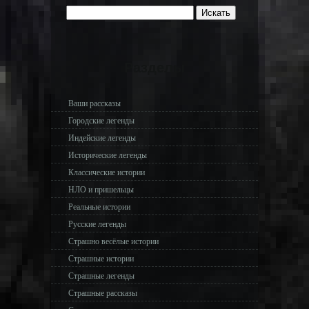
Разделы
Ваши рассказы
Городские легенды
Индейские легенды
Исторические легенды
Классические истории
НЛО и пришельцы
Реальные истории
Русские легенды
Страшно весёлые истории
Страшные истории
Страшные легенды
Страшные рассказы