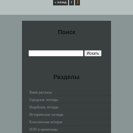
2
« назад
1
Поиск
Разделы
Ваши рассказы
Городские легенды
Индейские легенды
Исторические легенды
Классические истории
НЛО и пришельцы