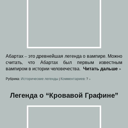
Абартах – это древнейшая легенда о вампире. Можно
считать, что Абартах был первым известным
Читать дальше
вампиром в истории человечества.
»
Рубрика:
Исторические легенды
|
Комментариев:
7
»
Легенда о “Кровавой Графине”