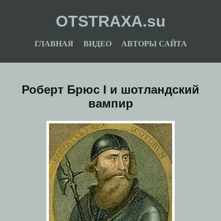
OTSTRAXA.su
ГЛАВНАЯ
ВИДЕО
АВТОРЫ САЙТА
Роберт Брюс I и шотландский
вампир