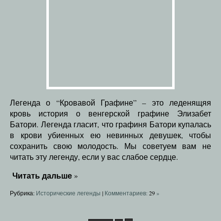
Легенда о “Кровавой Графине” – это леденящяя
кровь история о венгерской графине Элизабет
Батори. Легенда гласит, что графиня Батори купалась
в крови убиенных ею невинных девушек, чтобы
сохранить свою молодость. Мы советуем вам не
читать эту легенду, если у вас слабое сердце.
Читать дальше
»
Рубрика:
Исторические легенды
|
Комментариев:
29
»