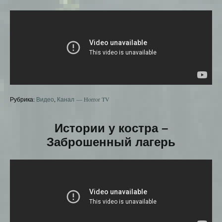
Рубрика:
Видео
,
Канал — Horror TV
Истории у костра –
Заброшенный лагерь