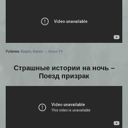
Рубрика:
Видео
,
Канал — Horror TV
Страшные истории на ночь –
Поезд призрак