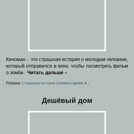
Киноман – это страшная история о молодом человеке,
который отправился в кино, чтобы посмотреть фильм
Читать дальше
о зомби.
»
Рубрика:
Страшные истории
|
Комментариев:
8
»
Дешёвый дом