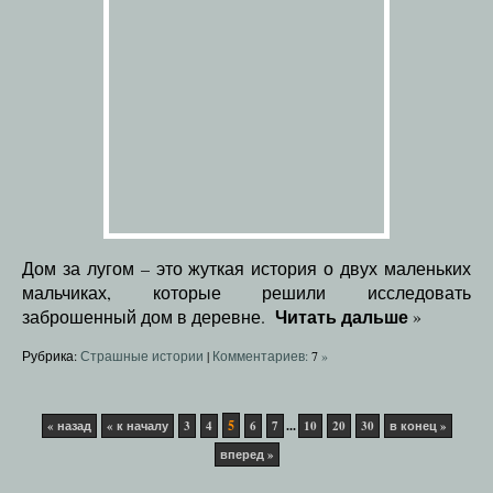
Дом за лугом – это жуткая история о двух маленьких
мальчиках, которые решили исследовать
Читать дальше
заброшенный дом в деревне.
»
Рубрика:
Страшные истории
|
Комментариев:
7
»
5
...
« назад
« к началу
3
4
6
7
10
20
30
в конец »
вперед »