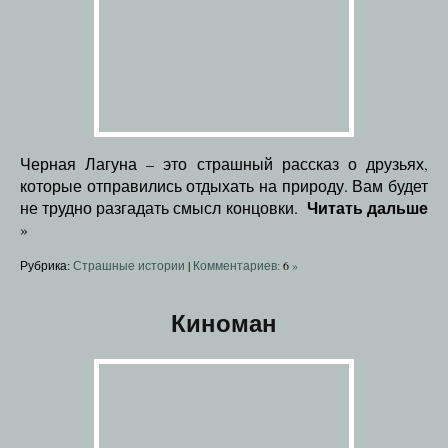
Черная Лагуна – это страшный рассказ о друзьях,
которые отправились отдыхать на природу. Вам будет
Читать дальше
не трудно разгадать смысл концовки.
»
Рубрика:
Страшные истории
|
Комментариев:
6
»
Киноман