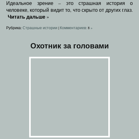
Идеальное зрение – это страшная история о
человеке, который видит то, что скрыто от других глаз.
Читать дальше
»
Рубрика:
Страшные истории
|
Комментариев:
8
»
Охотник за головами