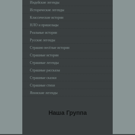
Индейские легенды
Исторические легенды
Классические истории
НЛО и пришельцы
Реальные истории
Русские легенды
Страшно весёлые истории
Страшные истории
Страшные легенды
Страшные рассказы
Страшные сказки
Страшные стихи
Японские легенды
Наша Группа