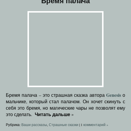
Бремя палача
Genesis
Бремя палача – это страшная сказка автора
о
мальчике, который стал палачом. Он хочет скинуть с
себя это бремя, но магические чары не позволят ему
Читать дальше
это сделать.
»
Рубрика:
Ваши рассказы
,
Страшные сказки
|
1
комментарий »