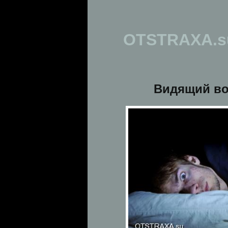
OTSTRAXA.s
Видящий во