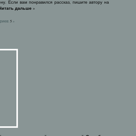
ну. Если вам понравился рассказ, пишите автору на
Читать дальше
»
риев:
5
»