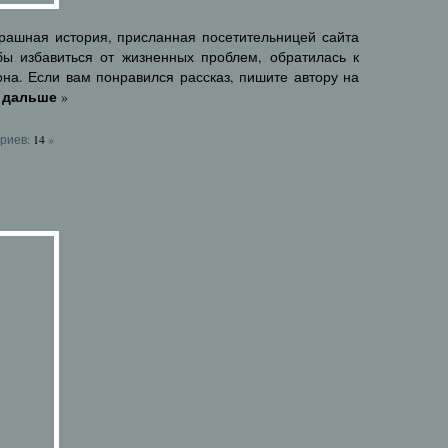
трашная история, присланная посетительницей сайта
обы избавиться от жизненных проблем, обратилась к
на. Если вам понравился рассказ, пишите автору на
 дальше
»
риев:
14
»