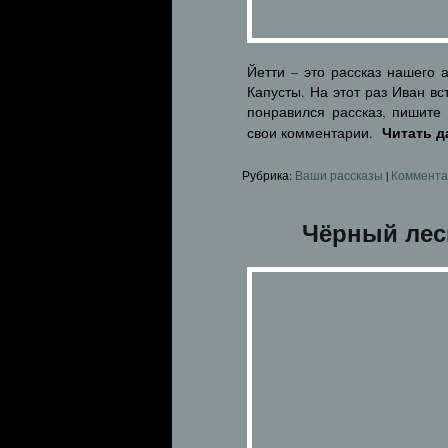
Йетти – это рассказ нашего 
Капусты. На этот раз Иван в
понравился рассказ, пишите
Читать 
свои комментарии.
Рубрика:
Ваши рассказы
|
Коммента
Чёрный лес