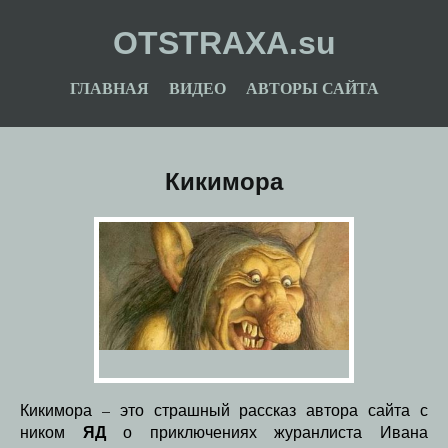
OTSTRAXA.su
ГЛАВНАЯ
ВИДЕО
АВТОРЫ САЙТА
Кикимора
Кикимора – это страшный рассказ автора сайта с
ЯД
ником
о приключениях журанлиста Ивана