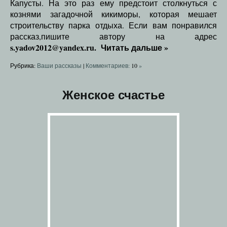
Капусты. На это раз ему предстоит столкнуться с
кознями загадочной кикиморы, которая мешает
строительству парка отдыха. Если вам понравился
рассказ,пишите автору на адрес
s.yadov2012@yandex.ru.
Читать дальше
»
Рубрика:
Ваши рассказы
|
Комментариев:
10
»
Женское счастье