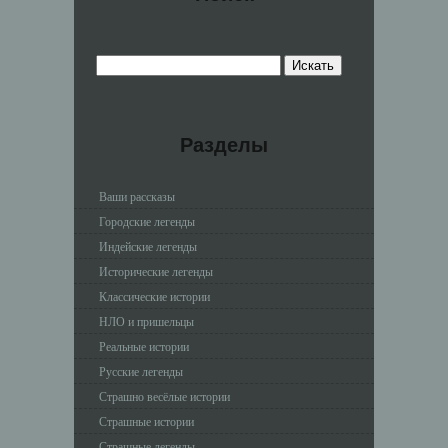
Разделы
Ваши рассказы
Городские легенды
Индейские легенды
Исторические легенды
Классические истории
НЛО и пришельцы
Реальные истории
Русские легенды
Страшно весёлые истории
Страшные истории
Страшные легенды