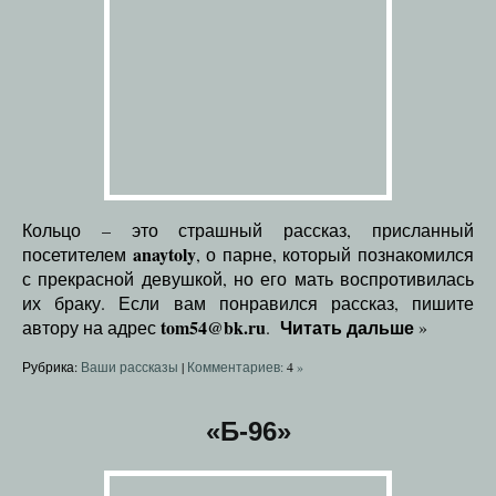
Кольцо – это страшный рассказ, присланный
anaytoly
посетителем
, о парне, который познакомился
с прекрасной девушкой, но его мать воспротивилась
их браку. Если вам понравился рассказ, пишите
tom54@bk.ru
Читать дальше
автору на адрес
.
»
Рубрика:
Ваши рассказы
|
Комментариев:
4
»
«Б-96»