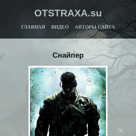
OTSTRAXA.su
ГЛАВНАЯ
ВИДЕО
АВТОРЫ САЙТА
Снайпер