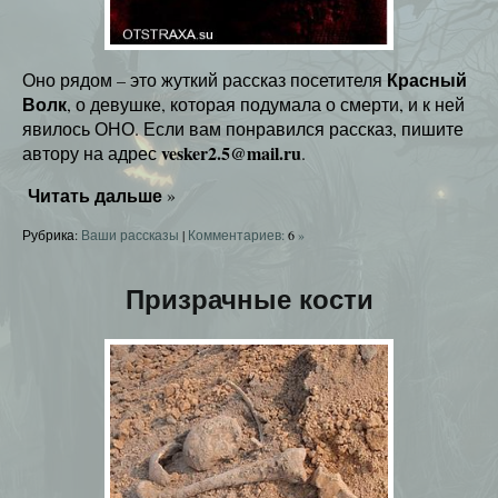
Красный
Оно рядом – это жуткий рассказ посетителя
Волк
, о девушке, которая подумала о смерти, и к ней
явилось ОНО. Если вам понравился рассказ, пишите
vesker2.5@mail.ru
автору на адрес
.
Читать дальше
»
Рубрика:
Ваши рассказы
|
Комментариев:
6
»
Призрачные кости