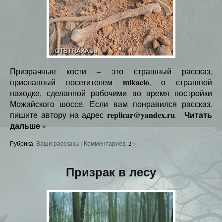
Призрачные кости – это страшный рассказ,
mikaelo
присланный посетителем
, о страшной
находке, сделанной рабочими во время постройки
Можайского шоссе. Если вам понравился рассказ,
replicar@yandex.ru
Читать
пишите автору на адрес
.
дальше
»
Рубрика:
Ваши рассказы
|
Комментариев:
2
»
Призрак в лесу