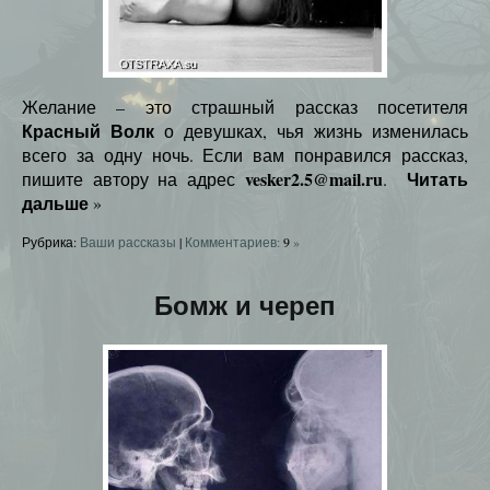
Желание – это страшный рассказ посетителя
Красный Волк
о девушках, чья жизнь изменилась
всего за одну ночь. Если вам понравился рассказ,
vesker2.5@mail.ru
Читать
пишите автору на адрес
.
дальше
»
Рубрика:
Ваши рассказы
|
Комментариев:
9
»
Бомж и череп