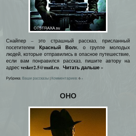
Снайпер – это страшный рассказ, присланный
Красный Вол
посетителем
к, о группе молодых
людей, которые отправились в опасное путешествие,
если вам понравился рассказ, пишите автору на
vesker2.5@mail.ru
Читать дальше
адрес
.
»
Рубрика:
Ваши рассказы
|
Комментариев:
6
»
ОНО