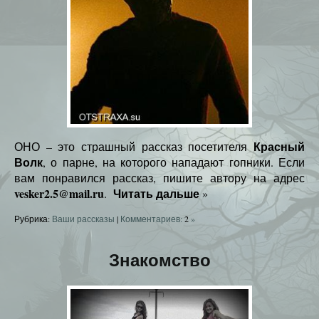
Красный
ОНО – это страшный рассказ посетителя
Волк
, о парне, на которого нападают гопники. Если
вам понравился рассказ, пишите автору на адрес
vesker2.5@mail.ru
Читать дальше
.
»
Рубрика:
Ваши рассказы
|
Комментариев:
2
»
Знакомство