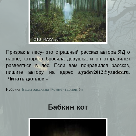
ЯД
Призрак в лесу- это страшный рассказ автора
о
парне, которого бросила девушка, и он отправился
развеяться в лес. Если вам понравился рассказ,
s.yadov2012@yandex.ru
пишите автору на адрес
.
Читать дальше
»
Рубрика:
Ваши рассказы
|
Комментариев:
9
»
Бабкин кот