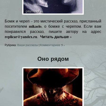
Бомж и череп – это мистический рассказ, присланный
mikaelo
посетителем
, о бомже с черепом. Если вам
понравился рассказ, пишите автору на адрес
replicar@yandex.ru
Читать дальше
.
»
Рубрика:
Ваши рассказы
|
Комментариев:
5
»
Оно рядом