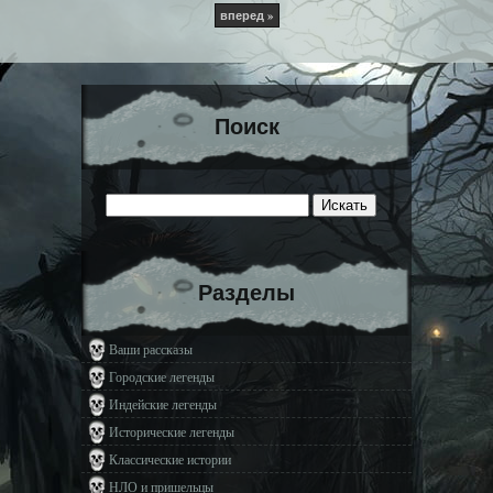
вперед »
Поиск
Разделы
Ваши рассказы
Городские легенды
Индейские легенды
Исторические легенды
Классические истории
НЛО и пришельцы